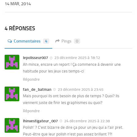
14 MAR, 2014
4 RÉPONSES
Commentaires
4
Pings
0
lepolisseur007
23 décembre 2025 à 18:12
Ah mince, encore un report ! Ça commence à devenir une
habitude pour les jeux ces temps-ci
Répondre
fan_de_batman
23 décembre 2025 à 23:45
Mais pourquoi ils ont besoin de plus de temps ? Quoi? Ils
viennent juste de finir les graphismes ou quoi?
Répondre
lhinvestigateur_007
24 décembre 2025 à 22:38
Polish’ ? C’est bizarre de dire ça pour un jeu qui a l’air pret.
Peut-être que leur polish n’est pas assez brillant ??!