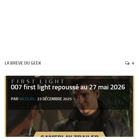
LA BREVE DU GEEK
4
007 first light repoussé au 27 mai 2026
PAR
NICOLAS
· 23 DÉCEMBRE 2025