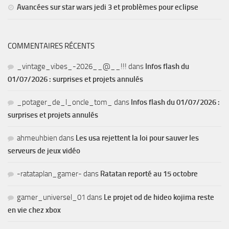
Avancées sur star wars jedi 3 et problèmes pour eclipse
COMMENTAIRES RÉCENTS
_vintage_vibes_-2026__@__!!!
dans
Infos flash du
01/07/2026 : surprises et projets annulés
_potager_de_l_oncle_tom_
dans
Infos flash du 01/07/2026 :
surprises et projets annulés
ahmeuhbien
dans
Les usa rejettent la loi pour sauver les
serveurs de jeux vidéo
-ratataplan_gamer-
dans
Ratatan reporté au 15 octobre
gamer_universel_01
dans
Le projet od de hideo kojima reste
en vie chez xbox