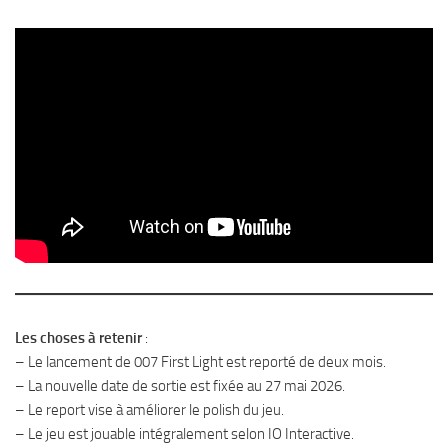
Les choses à retenir
:
– Le lancement de 007 First Light est reporté de deux mois.
– La nouvelle date de sortie est fixée au 27 mai 2026.
– Le report vise à améliorer le polish du jeu.
– Le jeu est jouable intégralement selon IO Interactive.