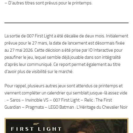
– D’autres titres sont prévus pour le printemps.
La sortie de 007 First Light a été décalée de deux mois. Initialement
prévue pour le 27 mars, la date de lancement est désormais fixée
au 27 mai 2026. Cette décision a été prise par IO Interactive pour
peaufiner le jeu, lequel semble déjà jouable dans son intégralité
d’après leur communiqué. Ce report permet également au titre
d’avoir plus de visibilité sur le marché.
Pour rappel, plusieurs autres jeux sont attendus ce printemps et
viennent compléter un calendrier qui semblait jusque-là assez vide
: – Saros – Invincible VS – 007 First Light – Relic : The First
Guardian – Pragmata – LEGO Batman : L’Héritage du Chevalier Noir