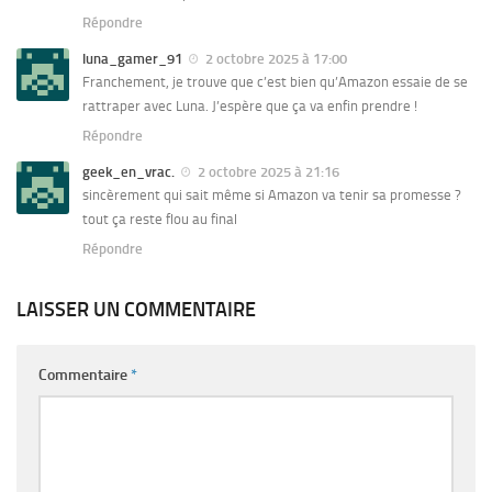
Répondre
luna_gamer_91
2 octobre 2025 à 17:00
Franchement, je trouve que c’est bien qu’Amazon essaie de se
rattraper avec Luna. J’espère que ça va enfin prendre !
Répondre
geek_en_vrac.
2 octobre 2025 à 21:16
sincèrement qui sait même si Amazon va tenir sa promesse ?
tout ça reste flou au final
Répondre
LAISSER UN COMMENTAIRE
Commentaire
*