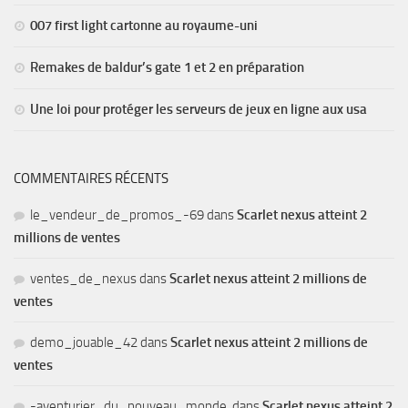
007 first light cartonne au royaume-uni
Remakes de baldur’s gate 1 et 2 en préparation
Une loi pour protéger les serveurs de jeux en ligne aux usa
COMMENTAIRES RÉCENTS
le_vendeur_de_promos_-69
dans
Scarlet nexus atteint 2
millions de ventes
ventes_de_nexus
dans
Scarlet nexus atteint 2 millions de
ventes
demo_jouable_42
dans
Scarlet nexus atteint 2 millions de
ventes
-aventurier_du_nouveau_monde.
dans
Scarlet nexus atteint 2