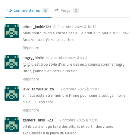
Commentaires
6
Pings
0
prime_junkie123
1 octobre 2025 à 18:14
Mais pourquoi on a encore pas eu le droit à un Mario sur Luna?
Amazon vous êtes nuls parfois
Répondre
angry_birdie
2 octobre 2025 à 4:04
@@ C’est trop stylé d’inclure des jeux connus comme Angry
Birds, j’aime bien cette direction !
Répondre
jeux_familiaux_xo
2 octobre 2025 à 11:07
S’il faut juste être membre Prime pour jouer à tout ça, moi je
dis oui !! Trop cool
Répondre
gamers_unis_-23
2 octobre 2025 à 12:15
pff ils auraient pu faire des efforts et sortir des vraies
exclusivités à la place du Cluedo