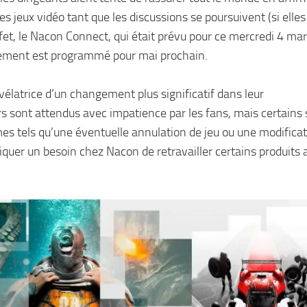
s jeux vidéo tant que les discussions se poursuivent (si elles
ffet, le Nacon Connect, qui était prévu pour ce mercredi 4 mar
énement est programmé pour mai prochain.
évélatrice d’un changement plus significatif dans leur
sont attendus avec impatience par les fans, mais certains 
es tels qu’une éventuelle annulation de jeu ou une modifica
diquer un besoin chez Nacon de retravailler certains produits 