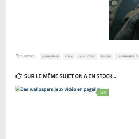
Étiquettes :
annulation
crise
Jeux Vidéo
Nacon
Terminator: S
SUR LE MÊME SUJET ON A EN STOCK...
0