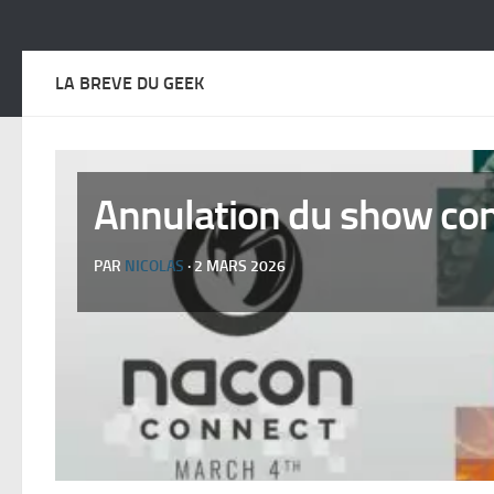
LA BREVE DU GEEK
Annulation du show conn
PAR
NICOLAS
· 2 MARS 2026