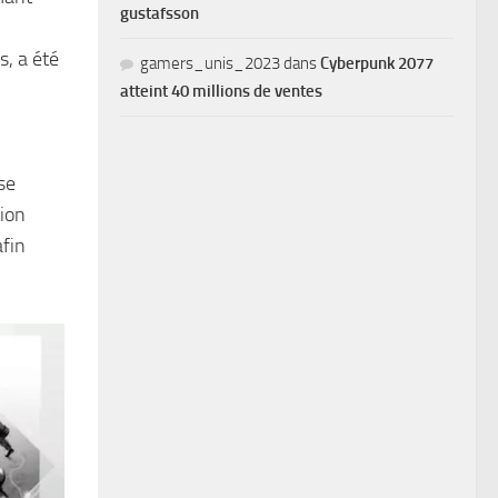
gustafsson
s, a été
gamers_unis_2023
dans
Cyberpunk 2077
atteint 40 millions de ventes
se
tion
afin