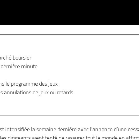
arché boursier
 dernière minute
ans le programme des jeux
s annulations de jeux ou retards
’est intensifiée la semaine dernière avec l’annonce d’une cess
les dirigeants aient tenté de rassurer tout le monde en affir