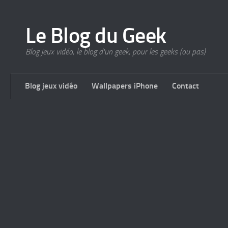
Le Blog du Geek
Blog jeux vidéo, le blog d'un geek, pour les geeks (ou pas)
Blog jeux vidéo
Wallpapers iPhone
Contact