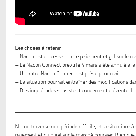
Les choses à retenir
:
– Nacon est en cessation de paiement et gel sur le m
– Le Nacon Connect prévu le 4 mars a été annulé à la
– Un autre Nacon Connect est prévu pour mai
– La situation pourrait entraîner des modifications d
– Des inquiétudes subsistent concernant d’éventuelle
Nacon traverse une période difficile, et la situation s
paiement et d’un gel sur le marché boursier. Bien que 