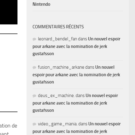
Nintendo
COMMENTAIRES RÉCENTS
leonard_bendel_fan
dans
Un nouvel espoir
pour arkane avec la nomination de jerk
gustafsson
fusion_machine_arkane
dans
Un nouvel
espoir pour arkane avec la nomination de jerk
gustafsson
deus_ex_machine.
dans
Un nouvel espoir
pour arkane avec la nomination de jerk
gustafsson
video_game_mania.
dans
Un nouvel espoir
ation de
pour arkane avec la nomination de jerk
mant