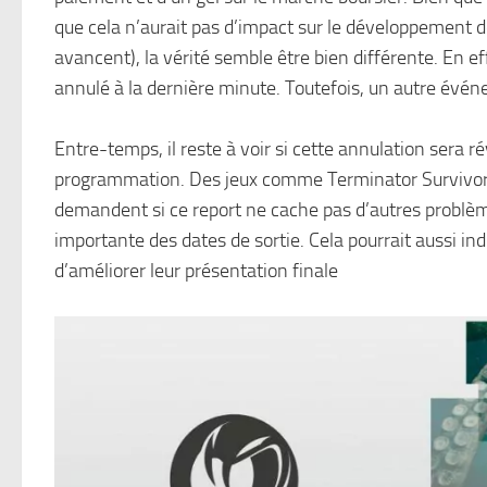
que cela n’aurait pas d’impact sur le développement de
avancent), la vérité semble être bien différente. En e
annulé à la dernière minute. Toutefois, un autre év
Entre-temps, il reste à voir si cette annulation sera r
programmation. Des jeux comme Terminator Survivors 
demandent si ce report ne cache pas d’autres problèm
importante des dates de sortie. Cela pourrait aussi in
d’améliorer leur présentation finale