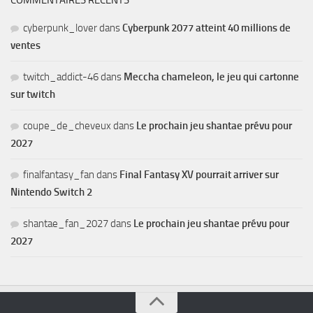
cyberpunk_lover
dans
Cyberpunk 2077 atteint 40 millions de
ventes
twitch_addict-46
dans
Meccha chameleon, le jeu qui cartonne
sur twitch
coupe_de_cheveux
dans
Le prochain jeu shantae prévu pour
2027
finalfantasy_fan
dans
Final Fantasy XV pourrait arriver sur
Nintendo Switch 2
shantae_fan_2027
dans
Le prochain jeu shantae prévu pour
2027