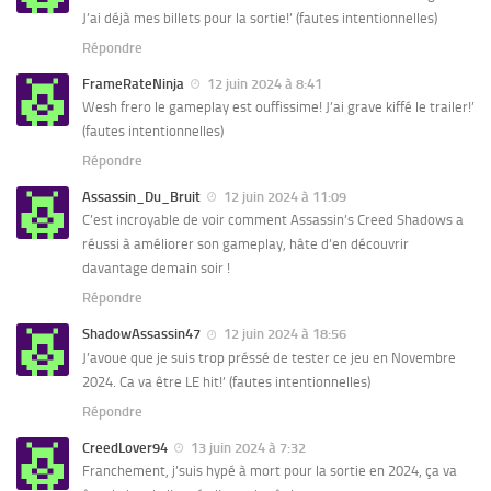
J’ai déjà mes billets pour la sortie!’ (fautes intentionnelles)
Répondre
FrameRateNinja
12 juin 2024 à 8:41
Wesh frero le gameplay est ouffissime! J’ai grave kiffé le trailer!’
(fautes intentionnelles)
Répondre
Assassin_Du_Bruit
12 juin 2024 à 11:09
C’est incroyable de voir comment Assassin’s Creed Shadows a
réussi à améliorer son gameplay, hâte d’en découvrir
davantage demain soir !
Répondre
ShadowAssassin47
12 juin 2024 à 18:56
J’avoue que je suis trop préssé de tester ce jeu en Novembre
2024. Ca va être LE hit!’ (fautes intentionnelles)
Répondre
CreedLover94
13 juin 2024 à 7:32
Franchement, j’suis hypé à mort pour la sortie en 2024, ça va