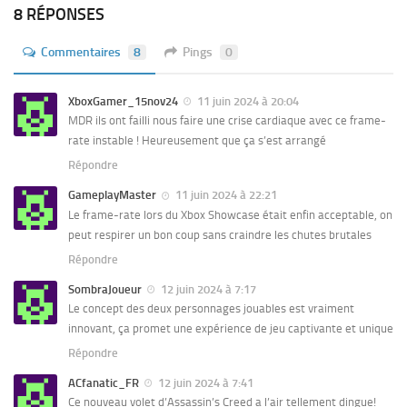
8 RÉPONSES
Commentaires
8
Pings
0
XboxGamer_15nov24
11 juin 2024 à 20:04
MDR ils ont failli nous faire une crise cardiaque avec ce frame-
rate instable ! Heureusement que ça s’est arrangé
Répondre
GameplayMaster
11 juin 2024 à 22:21
Le frame-rate lors du Xbox Showcase était enfin acceptable, on
peut respirer un bon coup sans craindre les chutes brutales
Répondre
SombraJoueur
12 juin 2024 à 7:17
Le concept des deux personnages jouables est vraiment
innovant, ça promet une expérience de jeu captivante et unique
Répondre
ACfanatic_FR
12 juin 2024 à 7:41
Ce nouveau volet d’Assassin’s Creed a l’air tellement dingue!