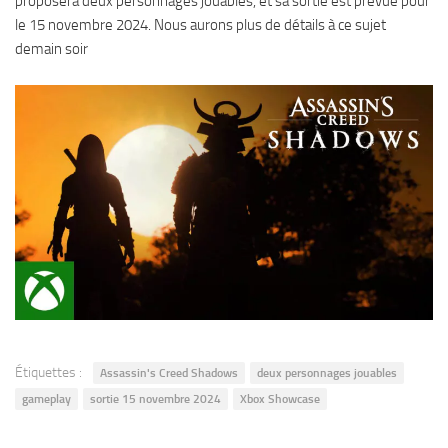
proposera deux personnages jouables, et sa sortie est prévue pour
le 15 novembre 2024. Nous aurons plus de détails à ce sujet
demain soir
Étiquettes :
Assassin's Creed Shadows
deux personnages jouables
gameplay
sortie 15 novembre 2024
Xbox Showcase