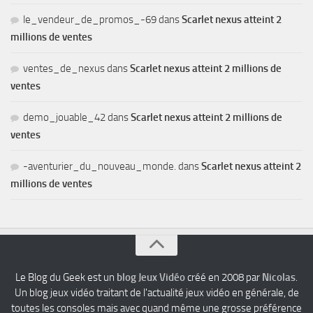
le_vendeur_de_promos_-69
dans
Scarlet nexus atteint 2
millions de ventes
ventes_de_nexus
dans
Scarlet nexus atteint 2 millions de
ventes
demo_jouable_42
dans
Scarlet nexus atteint 2 millions de
ventes
-aventurier_du_nouveau_monde.
dans
Scarlet nexus atteint 2
millions de ventes
Le Blog du Geek est un
blog Jeux Vidéo
créé en 2008 par
Nicolas
.
Un blog jeux vidéo traitant de l'actualité jeux vidéo en générale, de
toutes les consoles mais avec quand même une grosse préférence