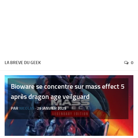
LA BREVE DU GEEK
0
Bioware se concentre sur mass effect 5
après dragon age veilguard
PAR
NICOLAS
· 29 JANVIER 2025