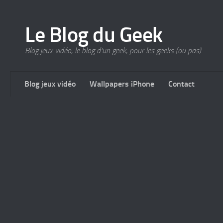
Le Blog du Geek
Blog jeux vidéo, le blog d'un geek, pour les geeks (ou pas)
Blog jeux vidéo
Wallpapers iPhone
Contact