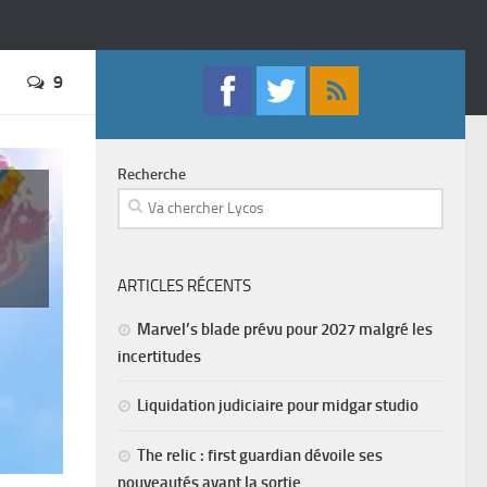
9
Recherche
ARTICLES RÉCENTS
Marvel’s blade prévu pour 2027 malgré les
incertitudes
Liquidation judiciaire pour midgar studio
The relic : first guardian dévoile ses
nouveautés avant la sortie