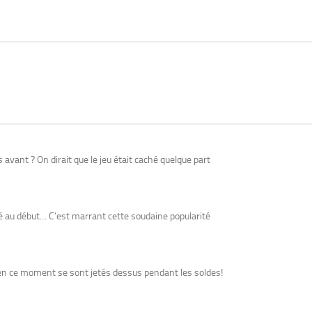
 avant ? On dirait que le jeu était caché quelque part
hé au début… C’est marrant cette soudaine popularité
r en ce moment se sont jetés dessus pendant les soldes!