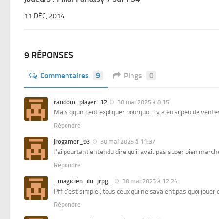
11 DÉC, 2014
9 RÉPONSES
Commentaires
9
Pings
0
random_player_12
30 mai 2025 à 8:15
Mais qqun peut expliquer pourquoi il y a eu si peu de ventes
Répondre
jrogamer_93
30 mai 2025 à 11:37
J’ai pourtant entendu dire qu’il avait pas super bien marc
Répondre
_magicien_du_jrpg_
30 mai 2025 à 12:24
Pff c’est simple : tous ceux qui ne savaient pas quoi joue
Répondre