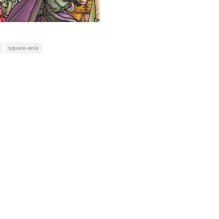
square-enix