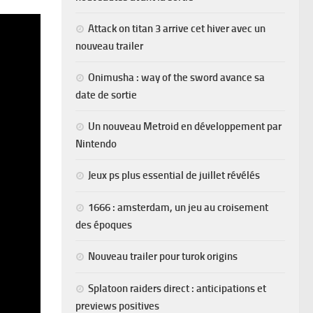
Attack on titan 3 arrive cet hiver avec un
nouveau trailer
Onimusha : way of the sword avance sa
date de sortie
Un nouveau Metroid en développement par
Nintendo
Jeux ps plus essential de juillet révélés
1666 : amsterdam, un jeu au croisement
des époques
Nouveau trailer pour turok origins
Splatoon raiders direct : anticipations et
previews positives