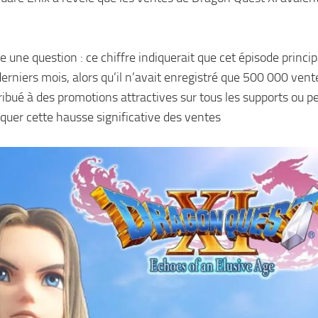
une question : ce chiffre indiquerait que cet épisode principa
derniers mois, alors qu’il n’avait enregistré que 500 000 vent
ibué à des promotions attractives sur tous les supports ou p
quer cette hausse significative des ventes