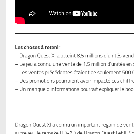
Les choses à retenir
:
– Dragon Quest XI a atteint 8,5 millions d’unités vend
– Le jeu a connu une vente de 1,5 million d’unités en 
– Les ventes précédentes étaient de seulement 500.0
– Des promotions pourraient avoir impacté ces chiffre
– Un manque d’informations pourrait expliquer le boo
Dragon Quest XI a connu un important regain de vent
autre jeu, le remake HD-2D de Dragon Quest I et II, S