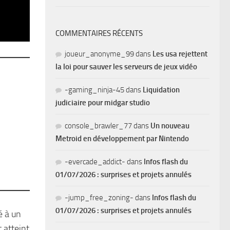
COMMENTAIRES RÉCENTS
joueur_anonyme_99
dans
Les usa rejettent
la loi pour sauver les serveurs de jeux vidéo
-gaming_ninja-45
dans
Liquidation
judiciaire pour midgar studio
console_brawler_77
dans
Un nouveau
Metroid en développement par Nintendo
-evercade_addict-
dans
Infos flash du
01/07/2026 : surprises et projets annulés
-jump_free_zoning-
dans
Infos flash du
01/07/2026 : surprises et projets annulés
é à un
 atteint