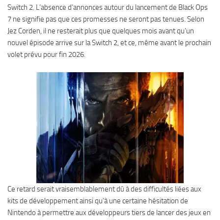
Switch 2. L’absence d’annonces autour du lancement de Black Ops
7 ne signifie pas que ces promesses ne seront pas tenues. Selon
Jez Corden, il ne resterait plus que quelques mois avant qu’un
nouvel épisode arrive sur la Switch 2, et ce, même avant le prochain
volet prévu pour fin 2026.
Ce retard serait vraisemblablement dû à des difficultés liées aux
kits de développement ainsi qu’à une certaine hésitation de
Nintendo à permettre aux développeurs tiers de lancer des jeux en