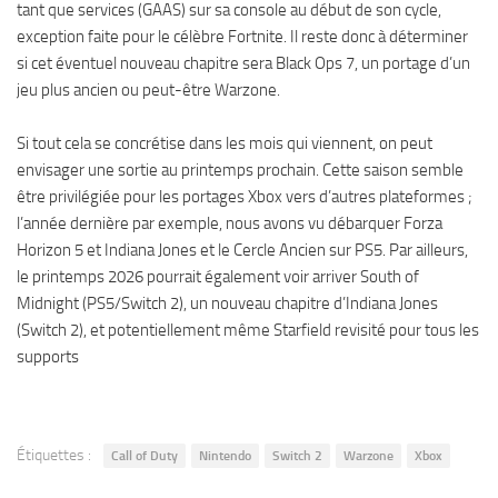
tant que services (GAAS) sur sa console au début de son cycle,
exception faite pour le célèbre Fortnite. Il reste donc à déterminer
si cet éventuel nouveau chapitre sera Black Ops 7, un portage d’un
jeu plus ancien ou peut-être Warzone.
Si tout cela se concrétise dans les mois qui viennent, on peut
envisager une sortie au printemps prochain. Cette saison semble
être privilégiée pour les portages Xbox vers d’autres plateformes ;
l’année dernière par exemple, nous avons vu débarquer Forza
Horizon 5 et Indiana Jones et le Cercle Ancien sur PS5. Par ailleurs,
le printemps 2026 pourrait également voir arriver South of
Midnight (PS5/Switch 2), un nouveau chapitre d’Indiana Jones
(Switch 2), et potentiellement même Starfield revisité pour tous les
supports
Étiquettes :
Call of Duty
Nintendo
Switch 2
Warzone
Xbox