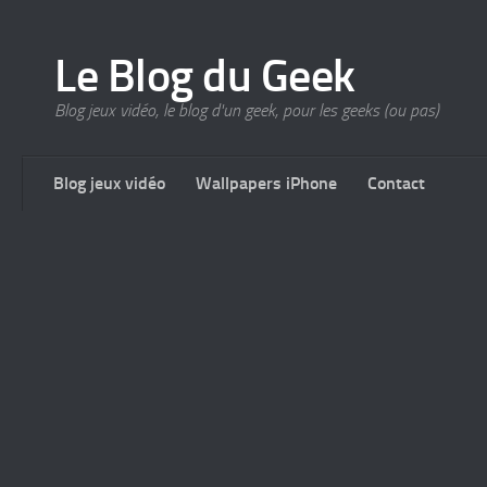
Le Blog du Geek
Blog jeux vidéo, le blog d'un geek, pour les geeks (ou pas)
Blog jeux vidéo
Wallpapers iPhone
Contact