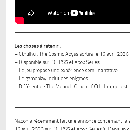
Les choses à retenir
:
– Cthulhu : The Cosmic Abyss sortira le 16 avril 2026.
– Disponible sur PC, PS5 et Xbox Series.
– Le jeu propose une expérience semi-narrative.
– Le gameplay inclut des énigmes.
– Différent de The Mound : Omen of Cthulhu, qui est 
Nacon a récemment fait une annonce concernant la sor
16 avril 2026 sur PC, PS5 et Xbox Series X. Dans un co