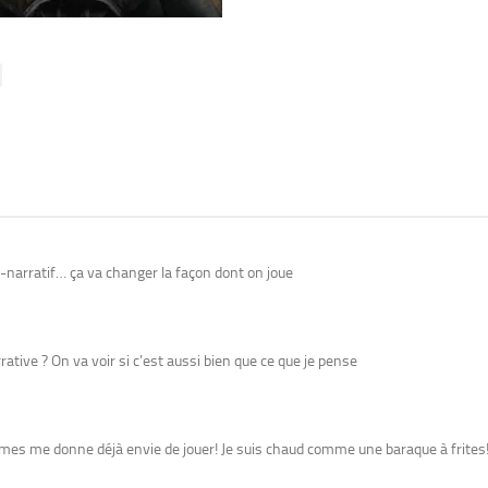
i-narratif… ça va changer la façon dont on joue
tive ? On va voir si c’est aussi bien que ce que je pense
nigmes me donne déjà envie de jouer! Je suis chaud comme une baraque à frites