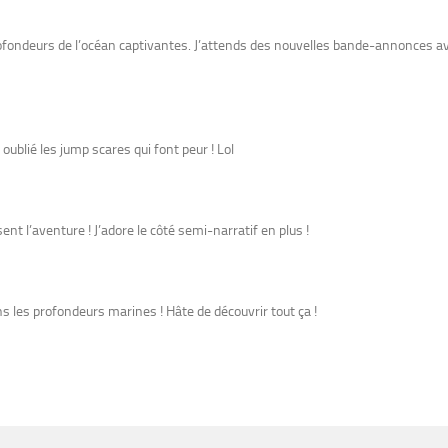
ofondeurs de l’océan captivantes. J’attends des nouvelles bande-annonces a
s oublié les jump scares qui font peur ! Lol
nt l’aventure ! J’adore le côté semi-narratif en plus !
s les profondeurs marines ! Hâte de découvrir tout ça !