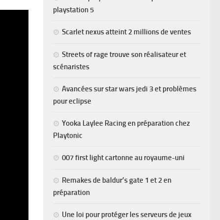
playstation 5
Scarlet nexus atteint 2 millions de ventes
Streets of rage trouve son réalisateur et
scénaristes
Avancées sur star wars jedi 3 et problèmes
pour eclipse
Yooka Laylee Racing en préparation chez
Playtonic
007 first light cartonne au royaume-uni
Remakes de baldur’s gate 1 et 2 en
préparation
Une loi pour protéger les serveurs de jeux