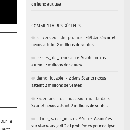
en ligne aux usa
COMMENTAIRES RÉCENTS
le_vendeur_de_promos_-69
dans
Scarlet
nexus atteint 2 millions de ventes
ventes_de_nexus
dans
Scarlet nexus
atteint 2 millions de ventes
demo_jouable_42
dans
Scarlet nexus
atteint 2 millions de ventes
-aventurier_du_nouveau_monde.
dans
Scarlet nexus atteint 2 millions de ventes
-darth_vader_imback-99
dans
Avancées
our le
sur star wars jedi 3 et problèmes pour eclipse
vient