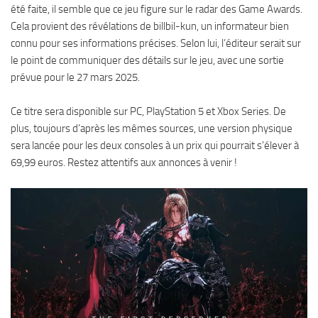
été faite, il semble que ce jeu figure sur le radar des Game Awards.
Cela provient des révélations de billbil-kun, un informateur bien
connu pour ses informations précises. Selon lui, l’éditeur serait sur
le point de communiquer des détails sur le jeu, avec une sortie
prévue pour le 27 mars 2025.
Ce titre sera disponible sur PC, PlayStation 5 et Xbox Series. De
plus, toujours d’après les mêmes sources, une version physique
sera lancée pour les deux consoles à un prix qui pourrait s’élever à
69,99 euros. Restez attentifs aux annonces à venir !