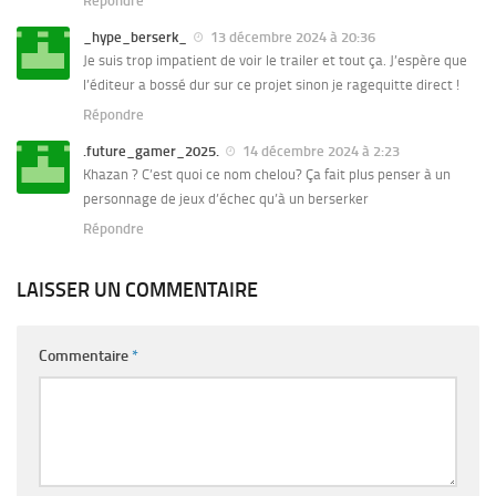
Répondre
_hype_berserk_
13 décembre 2024 à 20:36
Je suis trop impatient de voir le trailer et tout ça. J’espère que
l’éditeur a bossé dur sur ce projet sinon je ragequitte direct !
Répondre
.future_gamer_2025.
14 décembre 2024 à 2:23
Khazan ? C’est quoi ce nom chelou? Ça fait plus penser à un
personnage de jeux d’échec qu’à un berserker
Répondre
LAISSER UN COMMENTAIRE
Commentaire
*