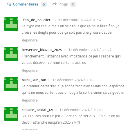
Commentaires
6
Pings
0
-fan_de_bouclier-
12 décembre 2024 à 20:54
La hype est réelle mais on sait tous que ça peut faire flop. Je
croise les doigts pour que ça soit pas une grosse daube
Répondre
berserker_khazan_2025
12 décembre 2024 à 23:24
Franchement, j’attends avec impatience ce jeu ! J’espère qu’il
va pas décevoir comme certains autres
Répondre
billbil_kun_fan
13 décembre 2024 à 1:16
Le premier berserker ? Ça sonne trop bien ! Mais bon, espérons
qu’ils ne nous sortent pas un bug à la sortie sinon ça va gueuler
Répondre
console_soldat_69
13 décembre 2024 à 19:29
69,99 euros pour un jeu ? C’est abusé sérieux… En plus on va
devoir attendre jusqu’en 2025 ? Pff!