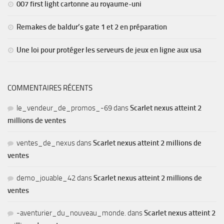
007 first light cartonne au royaume-uni
Remakes de baldur’s gate 1 et 2 en préparation
Une loi pour protéger les serveurs de jeux en ligne aux usa
COMMENTAIRES RÉCENTS
le_vendeur_de_promos_-69
dans
Scarlet nexus atteint 2
millions de ventes
ventes_de_nexus
dans
Scarlet nexus atteint 2 millions de
ventes
demo_jouable_42
dans
Scarlet nexus atteint 2 millions de
ventes
-aventurier_du_nouveau_monde.
dans
Scarlet nexus atteint 2