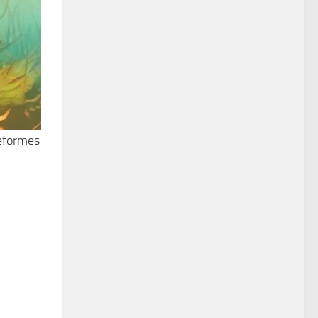
teformes