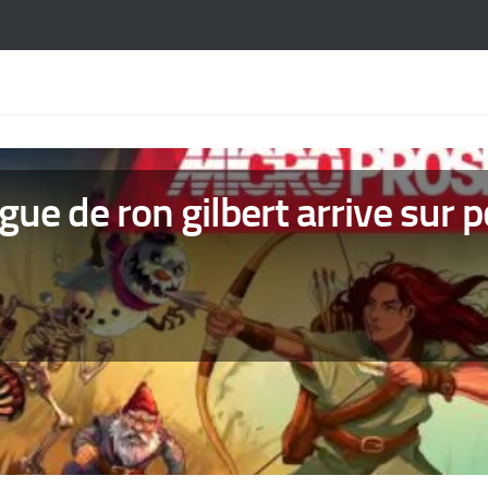
ogue de ron gilbert arrive sur p