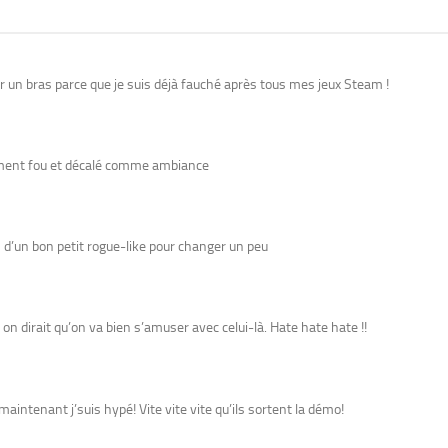
er un bras parce que je suis déjà fauché après tous mes jeux Steam !
ètement fou et décalé comme ambiance
 d’un bon petit rogue-like pour changer un peu
 on dirait qu’on va bien s’amuser avec celui-là. Hate hate hate !!
maintenant j’suis hypé! Vite vite vite qu’ils sortent la démo!