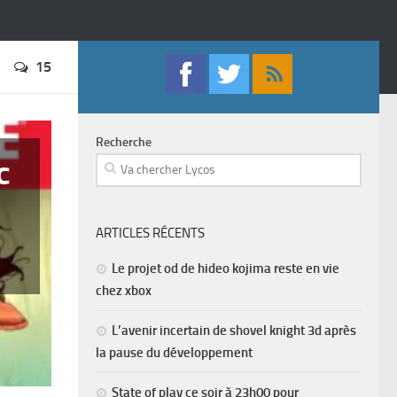
15
Recherche
c
ARTICLES RÉCENTS
Le projet od de hideo kojima reste en vie
chez xbox
L’avenir incertain de shovel knight 3d après
la pause du développement
State of play ce soir à 23h00 pour