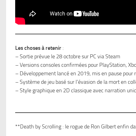
Les choses à retenir
:
– Sortie prévue le 28 octobre sur PC via Steam
– Versions consoles confirmées pour PlayStation, Xb
– Développement lancé en 2019, mis en pause pour r
– Système de jeu basé sur l’évasion de la mort en col
– Style graphique en 2D classique avec narration uni
**Death by Scrolling : le rogue de Ron Gilbert enfin d