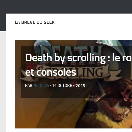
LA BREVE DU GEEK
Death by scrolling : le r
et consoles
PAR
NICOLAS
· 14 OCTOBRE 2025