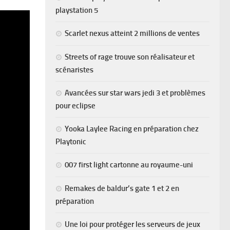
playstation 5
Scarlet nexus atteint 2 millions de ventes
Streets of rage trouve son réalisateur et
scénaristes
Avancées sur star wars jedi 3 et problèmes
pour eclipse
Yooka Laylee Racing en préparation chez
Playtonic
007 first light cartonne au royaume-uni
Remakes de baldur’s gate 1 et 2 en
préparation
Une loi pour protéger les serveurs de jeux