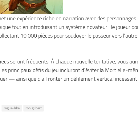
romet une expérience riche en narration avec des personnages
sique tout en introduisant un système novateur : le joueur doi
collectant 10 000 pièces pour soudoyer le passeur vers l’aut
hecs seront fréquents. À chaque nouvelle tentative, vous aur
Les principaux défis du jeu incluront d’éviter la Mort elle-
 tuer — ainsi que d’affronter un défilement vertical incessant
rogue-like
ron gilbert