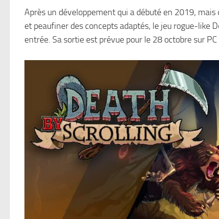
Après un développement qui a débuté en 2019, mais q
et peaufiner des concepts adaptés, le jeu rogue-like D
entrée. Sa sortie est prévue pour le 28 octobre sur P