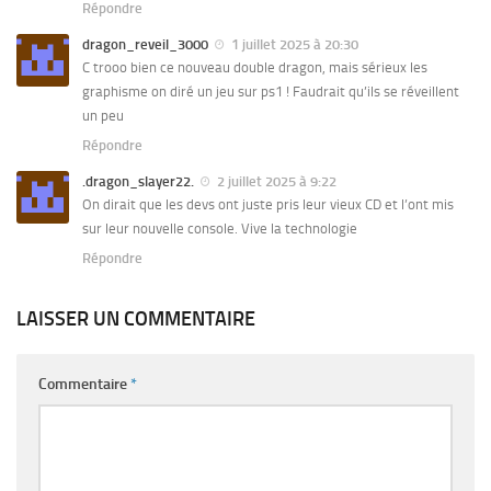
Répondre
dragon_reveil_3000
1 juillet 2025 à 20:30
C trooo bien ce nouveau double dragon, mais sérieux les
graphisme on diré un jeu sur ps1 ! Faudrait qu’ils se réveillent
un peu
Répondre
.dragon_slayer22.
2 juillet 2025 à 9:22
On dirait que les devs ont juste pris leur vieux CD et l’ont mis
sur leur nouvelle console. Vive la technologie
Répondre
LAISSER UN COMMENTAIRE
Commentaire
*