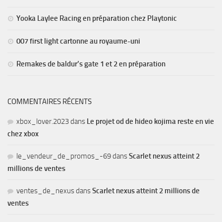
Yooka Laylee Racing en préparation chez Playtonic
007 first light cartonne au royaume-uni
Remakes de baldur’s gate 1 et 2 en préparation
COMMENTAIRES RÉCENTS
xbox_lover.2023
dans
Le projet od de hideo kojima reste en vie
chez xbox
le_vendeur_de_promos_-69
dans
Scarlet nexus atteint 2
millions de ventes
ventes_de_nexus
dans
Scarlet nexus atteint 2 millions de
ventes