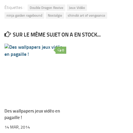
Étiquettes :
Double Dragon Revive
Jeux Vidéo
ninja gaiden ragebound
Nostalgie
shinobi art of vengeance
SUR LE MÊME SUJET ON A EN STOCK...
0
Des wallpapers jeux vidéo en
pagaille !
14 MAR, 2014