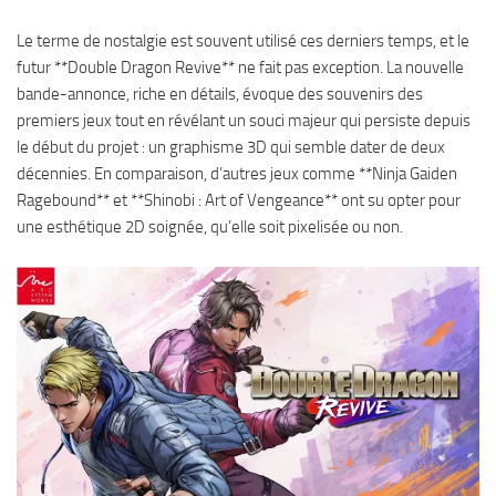
Le terme de nostalgie est souvent utilisé ces derniers temps, et le
futur **Double Dragon Revive** ne fait pas exception. La nouvelle
bande-annonce, riche en détails, évoque des souvenirs des
premiers jeux tout en révélant un souci majeur qui persiste depuis
le début du projet : un graphisme 3D qui semble dater de deux
décennies. En comparaison, d’autres jeux comme **Ninja Gaiden
Ragebound** et **Shinobi : Art of Vengeance** ont su opter pour
une esthétique 2D soignée, qu’elle soit pixelisée ou non.