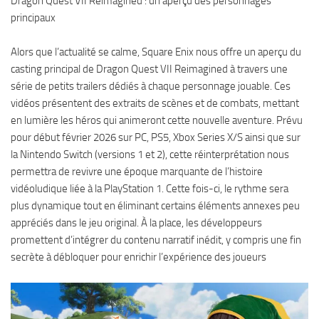
Dragon Quest VII Reimagined : un aperçu des personnages
principaux
Alors que l’actualité se calme, Square Enix nous offre un aperçu du
casting principal de Dragon Quest VII Reimagined à travers une
série de petits trailers dédiés à chaque personnage jouable. Ces
vidéos présentent des extraits de scènes et de combats, mettant
en lumière les héros qui animeront cette nouvelle aventure. Prévu
pour début février 2026 sur PC, PS5, Xbox Series X/S ainsi que sur
la Nintendo Switch (versions 1 et 2), cette réinterprétation nous
permettra de revivre une époque marquante de l’histoire
vidéoludique liée à la PlayStation 1. Cette fois-ci, le rythme sera
plus dynamique tout en éliminant certains éléments annexes peu
appréciés dans le jeu original. À la place, les développeurs
promettent d’intégrer du contenu narratif inédit, y compris une fin
secrète à débloquer pour enrichir l’expérience des joueurs