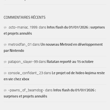
COMMENTAIRES RÉCENTS
.octo-maniac..1999.
dans
Infos flash du 01/07/2026 : surprises
et projets annulés
metroidfan_01
dans
Un nouveau Metroid en développement
par Nintendo
patapon_slayer-99
dans
Ratatan reporté au 15 octobre
console_confidant_23
dans
Le projet od de hideo kojima reste
en vie chez xbox
-pawns_of_beamdog-
dans
Infos flash du 01/07/2026 :
surprises et projets annulés