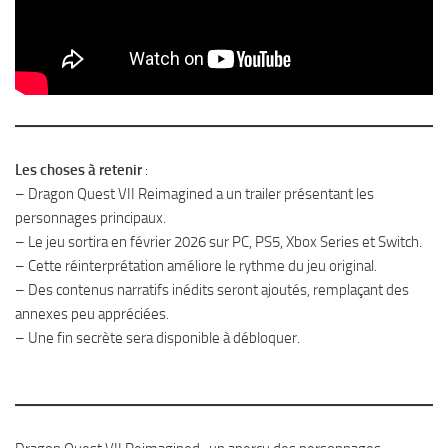
Les choses à retenir
:
– Dragon Quest VII Reimagined a un trailer présentant les
personnages principaux.
– Le jeu sortira en février 2026 sur PC, PS5, Xbox Series et Switch.
– Cette réinterprétation améliore le rythme du jeu original.
– Des contenus narratifs inédits seront ajoutés, remplaçant des
annexes peu appréciées.
– Une fin secrète sera disponible à débloquer.