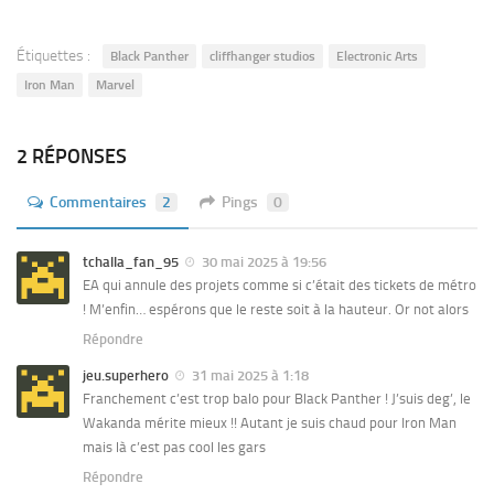
Étiquettes :
Black Panther
cliffhanger studios
Electronic Arts
Iron Man
Marvel
2 RÉPONSES
Commentaires
2
Pings
0
tchalla_fan_95
30 mai 2025 à 19:56
EA qui annule des projets comme si c’était des tickets de métro
! M’enfin… espérons que le reste soit à la hauteur. Or not alors
Répondre
jeu.superhero
31 mai 2025 à 1:18
Franchement c’est trop balo pour Black Panther ! J’suis deg’, le
Wakanda mérite mieux !! Autant je suis chaud pour Iron Man
mais là c’est pas cool les gars
Répondre