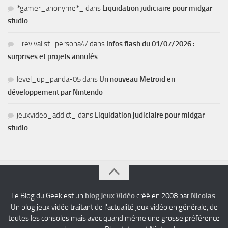
*gamer_anonyme*_
dans
Liquidation judiciaire pour midgar
studio
_revivalist.-persona4/
dans
Infos flash du 01/07/2026 :
surprises et projets annulés
level_up_panda-05
dans
Un nouveau Metroid en
développement par Nintendo
jeuxvideo_addict_
dans
Liquidation judiciaire pour midgar
studio
Le Blog du Geek est un
blog Jeux Vidéo
créé en 2008 par
Nicolas
.
Un blog jeux vidéo traitant de l'actualité jeux vidéo en générale, de
toutes les consoles mais avec quand même une grosse préférence