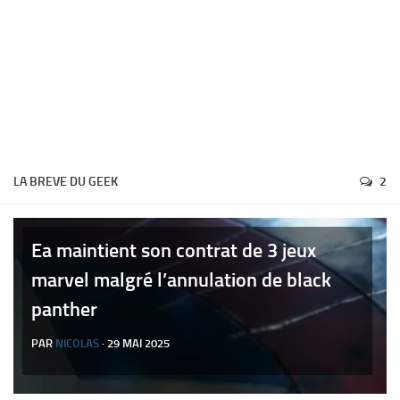
LA BREVE DU GEEK
2
Ea maintient son contrat de 3 jeux
marvel malgré l’annulation de black
panther
PAR
NICOLAS
· 29 MAI 2025