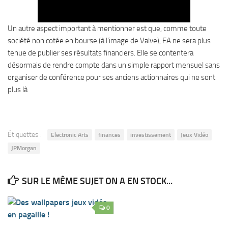
Un autre aspect important à mentionner est que, comme toute
société non cotée en bourse (à l’image de Valve), EA ne sera plus
tenue de publier ses résultats financiers. Elle se contentera
désormais de rendre compte dans un simple rapport mensuel sans
organiser de conférence pour ses anciens actionnaires qui ne sont
plus là
Étiquettes :
Electronic Arts
finances
investissement
Jeux Vidéo
JPMorgan
SUR LE MÊME SUJET ON A EN STOCK...
0