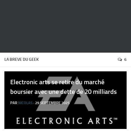
LA BREVE DU GEEK
6
Electronic arts se retire du marché
boursier avec une dette de 20 milliards
PAR
NICOLAS
· 29 SEPTEMBRE 2025