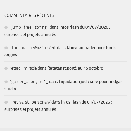
COMMENTAIRES RÉCENTS
-jump_free_zoning-
dans
Infos flash du 01/07/2026 :
surprises et projets annulés
.dino-mania.56xz2uh7ed.
dans
Nouveau trailer pour turok
origins
retard_miracle
dans
Ratatan reporté au 15 octobre
*gamer_anonyme*_
dans
Liquidation judiciaire pour midgar
studio
_revivalist.-persona4/
dans
Infos flash du 01/07/2026 :
surprises et projets annulés