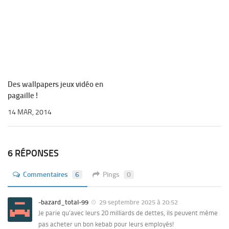
Des wallpapers jeux vidéo en
pagaille !
14 MAR, 2014
6 RÉPONSES
Commentaires
6
Pings
0
-bazard_total-99
29 septembre 2025 à 20:52
Je parie qu’avec leurs 20 milliards de dettes, ils peuvent même
pas acheter un bon kebab pour leurs employés!