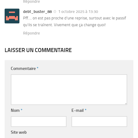
Répondre
debt_buster_88
1 octobre 2025 à 13:30
Pff…. on est pas proche d’une reprise, surtout avec le passif
qu’ils se traînent. Vivement que ça change quoi!
Répondre
LAISSER UN COMMENTAIRE
Commentaire
*
Nom
*
E-mail
*
Site web