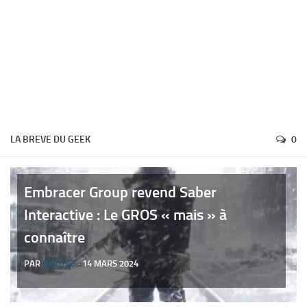
LA BREVE DU GEEK
0
Embracer Group revend Saber
Interactive : Le GROS « mais » à
connaître
PAR
NICOLAS
· 14 MARS 2024