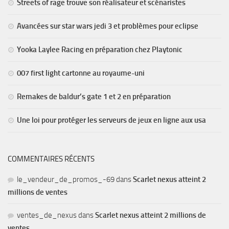
Streets of rage trouve son réalisateur et scénaristes
Avancées sur star wars jedi 3 et problèmes pour eclipse
Yooka Laylee Racing en préparation chez Playtonic
007 first light cartonne au royaume-uni
Remakes de baldur’s gate 1 et 2 en préparation
Une loi pour protéger les serveurs de jeux en ligne aux usa
COMMENTAIRES RÉCENTS
le_vendeur_de_promos_-69
dans
Scarlet nexus atteint 2
millions de ventes
ventes_de_nexus
dans
Scarlet nexus atteint 2 millions de
ventes