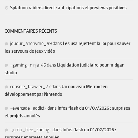
Splatoon raiders direct : anticipations et previews positives
COMMENTAIRES RÉCENTS
joueur_anonyme_99
dans
Les usa rejettent la loi pour sauver
les serveurs de jeux vidéo
-gaming_ninja-45
dans
Liquidation judiciaire pour midgar
studio
console_brawler_77
dans
Un nouveau Metroid en
développement par Nintendo
-evercade_addict-
dans
Infos flash du 01/07/2026 : surprises
et projets annulés
-jump_free_zoning-
dans
Infos flash du 01/07/2026 :
surprises et projets annulés