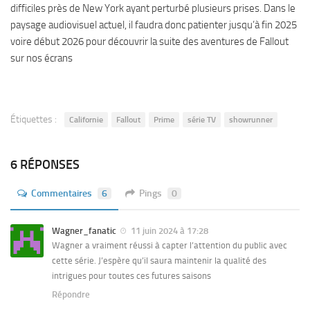
difficiles près de New York ayant perturbé plusieurs prises. Dans le
paysage audiovisuel actuel, il faudra donc patienter jusqu’à fin 2025
voire début 2026 pour découvrir la suite des aventures de Fallout
sur nos écrans
Étiquettes :
Californie
Fallout
Prime
série TV
showrunner
6 RÉPONSES
Commentaires
6
Pings
0
Wagner_fanatic
11 juin 2024 à 17:28
Wagner a vraiment réussi à capter l’attention du public avec
cette série. J’espère qu’il saura maintenir la qualité des
intrigues pour toutes ces futures saisons
Répondre