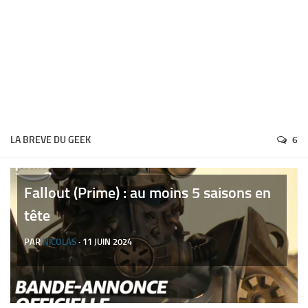
LA BREVE DU GEEK
6
Fallout (Prime) : au moins 5 saisons en
tête
PAR
NICOLAS
· 11 JUIN 2024