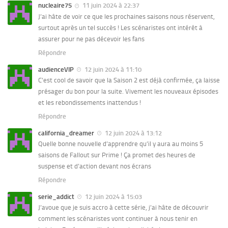
nucleaire75
11 juin 2024 à 22:37
J’ai hâte de voir ce que les prochaines saisons nous réservent,
surtout après un tel succès ! Les scénaristes ont intérêt à
assurer pour ne pas décevoir les fans
Répondre
audienceVIP
12 juin 2024 à 11:10
C’est cool de savoir que la Saison 2 est déjà confirmée, ça laisse
présager du bon pour la suite. Vivement les nouveaux épisodes
et les rebondissements inattendus !
Répondre
california_dreamer
12 juin 2024 à 13:12
Quelle bonne nouvelle d’apprendre qu’il y aura au moins 5
saisons de Fallout sur Prime ! Ça promet des heures de
suspense et d’action devant nos écrans
Répondre
serie_addict
12 juin 2024 à 15:03
J’avoue que je suis accro à cette série, j’ai hâte de découvrir
comment les scénaristes vont continuer à nous tenir en