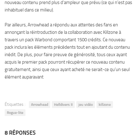
nouveau contenu prend plus d’ampleur que prévu (ce qui n’est pas
inhabituel dans ce milieu).
Par ailleurs, Arrowhead a répondu aux attentes des fans en
annonçant la réintroduction de la collaboration avec Killzone à
travers un pack Warbond comportant 1500 crédits. Ce nouveau
pack inclura les éléments précédents tout en ajoutant du contenu
inédit. De plus, pour faire preuve de générosité, tous ceux ayant
acquis le premier pack pourront récupérer ce nouveau contenu
gratuitement, ainsi que ceux ayant acheté ne serait-ce qu’un seul
élément auparavant
Étiquettes :
Arrowhead
Helldivers II
jeu vidéo
killzone
Rogue-lite
8 RÉPONSES