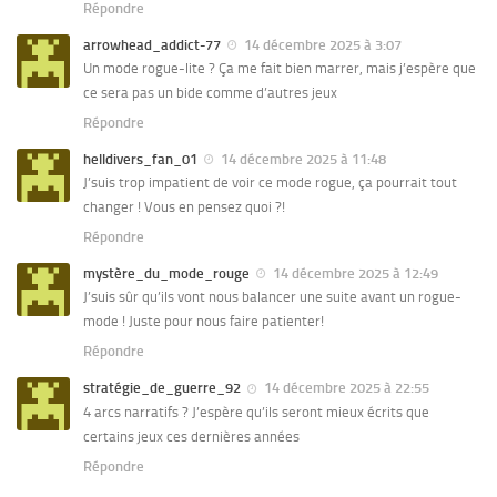
Répondre
arrowhead_addict-77
14 décembre 2025 à 3:07
Un mode rogue-lite ? Ça me fait bien marrer, mais j’espère que
ce sera pas un bide comme d’autres jeux
Répondre
helldivers_fan_01
14 décembre 2025 à 11:48
J’suis trop impatient de voir ce mode rogue, ça pourrait tout
changer ! Vous en pensez quoi ?!
Répondre
mystère_du_mode_rouge
14 décembre 2025 à 12:49
J’suis sûr qu’ils vont nous balancer une suite avant un rogue-
mode ! Juste pour nous faire patienter!
Répondre
stratégie_de_guerre_92
14 décembre 2025 à 22:55
4 arcs narratifs ? J’espère qu’ils seront mieux écrits que
certains jeux ces dernières années
Répondre