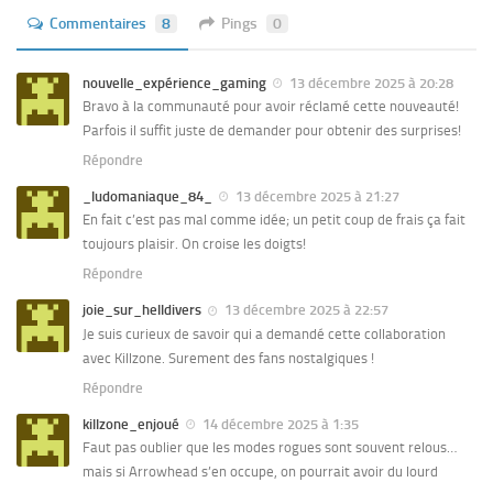
Commentaires
8
Pings
0
nouvelle_expérience_gaming
13 décembre 2025 à 20:28
Bravo à la communauté pour avoir réclamé cette nouveauté!
Parfois il suffit juste de demander pour obtenir des surprises!
Répondre
_ludomaniaque_84_
13 décembre 2025 à 21:27
En fait c’est pas mal comme idée; un petit coup de frais ça fait
toujours plaisir. On croise les doigts!
Répondre
joie_sur_helldivers
13 décembre 2025 à 22:57
Je suis curieux de savoir qui a demandé cette collaboration
avec Killzone. Surement des fans nostalgiques !
Répondre
killzone_enjoué
14 décembre 2025 à 1:35
Faut pas oublier que les modes rogues sont souvent relous…
mais si Arrowhead s’en occupe, on pourrait avoir du lourd