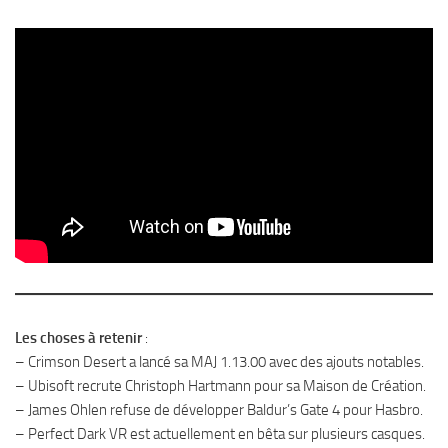
Les choses à retenir
:
– Crimson Desert a lancé sa MAJ 1.13.00 avec des ajouts notables.
– Ubisoft recrute Christoph Hartmann pour sa Maison de Création.
– James Ohlen refuse de développer Baldur’s Gate 4 pour Hasbro.
– Perfect Dark VR est actuellement en bêta sur plusieurs casques.