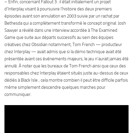
– Enfin, concernant Fallout 3 : il était initialement un projet
d’Interplay visant à poursuivre l’histoire des deux premiers
épisodes avant son annulation en 2003 suivie par un rachat par
Bethesda qui a complètement transformé le concept original. Josh
Sawyer a révélé dans une interview accordée à The Examined
Game que suite aux départs successifs au sein des équipes
créatives chez Obsidian notamment, Tom French — producteur
chez Interplay — avait admis que si la démo technique avait été
présentée avant ces événements majeurs, le jeu n’aurait jamais été
annulé. À noter que les bureaux de Tom French ainsi que ceux des
responsables chez Interplay étaient situés juste au-dessus de ceux
dédiés à Black Isle ; cela montre combien il peut être difficile parfois
même simplement descendre quelques marches pour
communiquer.