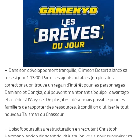
– Dans son développement tranquille, Crimson Desert a lancé sa
mise à jour 1.13.00. Parmi les ajouts notables (en plus des
corrections), on trouve un regain d’intérêt pour les personnages
Damiane et Oongka, qui peuvent maintenant s’équiper davantage
et accéder à l’Abysse. De plus, il est désormais possible pour les
familiers de rapporter des ressources, à condition d’utiliser le tout
nouveau Talisman du Chasseur.
– Ubisoft poursuit sa restructuration en recrutant Christoph
Hartmann, ancien dirigeant de 2K jusqu’en 2017, pour superviser sa