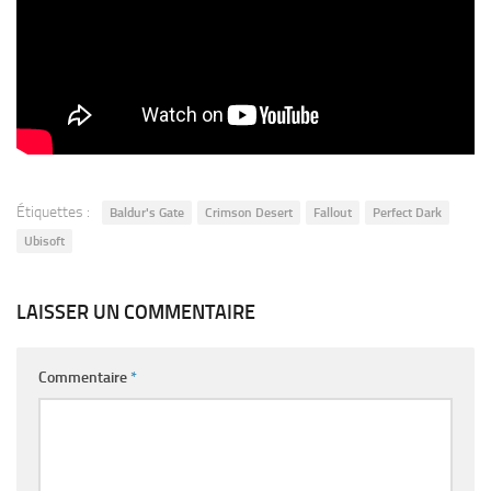
Étiquettes :
Baldur's Gate
Crimson Desert
Fallout
Perfect Dark
Ubisoft
LAISSER UN COMMENTAIRE
Commentaire
*