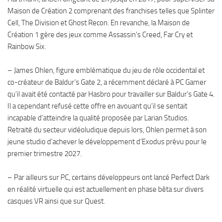
Maison de Création 2 comprenant des franchises telles que Splinter
Cell, The Division et Ghost Recon. En revanche, la Maison de
Création 1 gère des jeux comme Assassin’s Creed, Far Cry et
Rainbow Six.
– James Ohlen, figure emblématique du jeu de rôle occidental et
co-créateur de Baldur’s Gate 2, a récemment déclaré à PC Gamer
qu’il avait été contacté par Hasbro pour travailler sur Baldur’s Gate 4.
Il a cependant refusé cette offre en avouant qu’il se sentait
incapable d’atteindre la qualité proposée par Larian Studios.
Retraité du secteur vidéoludique depuis lors, Ohlen permet à son
jeune studio d’achever le développement d’Exodus prévu pour le
premier trimestre 2027.
– Par ailleurs sur PC, certains développeurs ont lancé Perfect Dark
en réalité virtuelle qui est actuellement en phase bêta sur divers
casques VR ainsi que sur Quest.