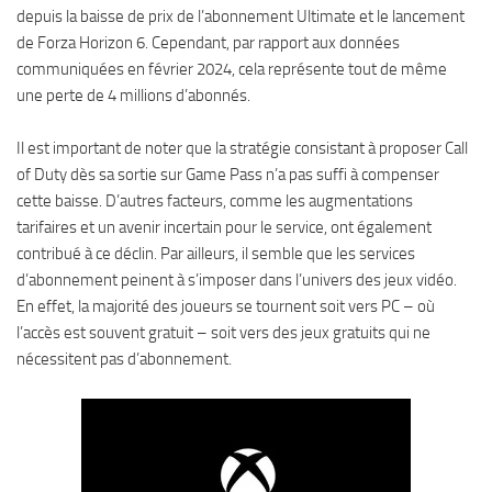
depuis la baisse de prix de l’abonnement Ultimate et le lancement
de Forza Horizon 6. Cependant, par rapport aux données
communiquées en février 2024, cela représente tout de même
une perte de 4 millions d’abonnés.
Il est important de noter que la stratégie consistant à proposer Call
of Duty dès sa sortie sur Game Pass n’a pas suffi à compenser
cette baisse. D’autres facteurs, comme les augmentations
tarifaires et un avenir incertain pour le service, ont également
contribué à ce déclin. Par ailleurs, il semble que les services
d’abonnement peinent à s’imposer dans l’univers des jeux vidéo.
En effet, la majorité des joueurs se tournent soit vers PC – où
l’accès est souvent gratuit – soit vers des jeux gratuits qui ne
nécessitent pas d’abonnement.