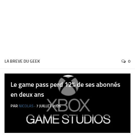
LA BREVE DU GEEK
0
Le game pass perd 12% de ses abonnés
en deux ans
PAR
NICOLAS
· 7 JUILLET 2026