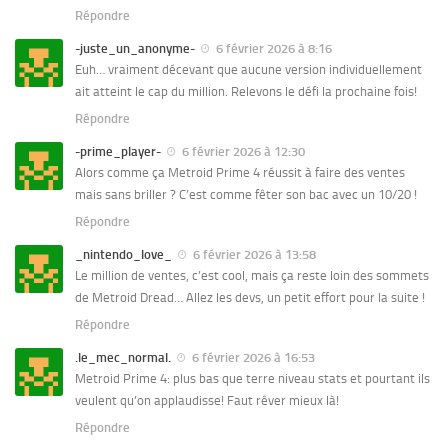
Répondre
-juste_un_anonyme-
6 février 2026 à 8:16
Euh… vraiment décevant que aucune version individuellement
ait atteint le cap du million. Relevons le défi la prochaine fois!
Répondre
-prime_player-
6 février 2026 à 12:30
Alors comme ça Metroid Prime 4 réussit à faire des ventes
mais sans briller ? C’est comme fêter son bac avec un 10/20 !
Répondre
_nintendo_love_
6 février 2026 à 13:58
Le million de ventes, c’est cool, mais ça reste loin des sommets
de Metroid Dread… Allez les devs, un petit effort pour la suite !
Répondre
.le_mec_normal.
6 février 2026 à 16:53
Metroid Prime 4: plus bas que terre niveau stats et pourtant ils
veulent qu’on applaudisse! Faut rêver mieux là!
Répondre