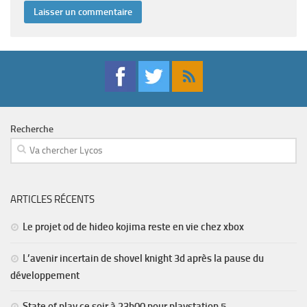
Recherche
ARTICLES RÉCENTS
Le projet od de hideo kojima reste en vie chez xbox
L’avenir incertain de shovel knight 3d après la pause du
développement
State of play ce soir à 23h00 pour playstation 5