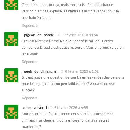
C’est bien beau tout ça, mais moi j’suis déçu que chaque
version n’ait pas explosé les chiffres. Faut cravacher pour le
prochain épisode !
Répondre
_pigeon_en_bande_
5 février 2026 à 11:56
Bravo à Metroid Prime 4 d’avoir passé le million ! Certes
comparé à Dread c’est petite victoire… Mais on prend ce qu’on
peut avoir!
Répondre
_geek_du_dimanche_
6 février 2026 à 2:52
Si c’est juste une question de combiner les ventes des versions
pour faire joli, ça fait un peu faiblard non? À quand du vrai
succès?
Répondre
.votre_voisin_1.
6 février 2026 à 4:35
Mdr encore une fois Nintendo nous sort une compote de
chiffres. Franchement, qui a encore foi dans ce secret
marketing ?