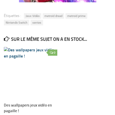
Étiquettes :
Jeux Vidéo
metroid dread
metroid prime
Nintendo Switch
ventes
SUR LE MÊME SUJET ON A EN STOCK...
0
Des wallpapers jeux vidéo en
pagaille !