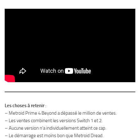
Les choses à retenir
:
– Metroid Prime 4 Beyond a dépassé le million de ventes.
– Les ventes combinent les versions Switch 1 et 2.
– Aucune version n’a individuellement atteint ce cap.
– Le démarrage est moins bon que Metroid Dread.