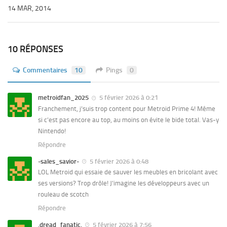
14 MAR, 2014
10 RÉPONSES
Commentaires
10
Pings
0
metroidfan_2025
5 février 2026 à 0:21
Franchement, j’suis trop content pour Metroid Prime 4! Même
si c’est pas encore au top, au moins on évite le bide total. Vas-y
Nintendo!
Répondre
-sales_savior-
5 février 2026 à 0:48
LOL Metroid qui essaie de sauver les meubles en bricolant avec
ses versions? Trop drôle! J’imagine les développeurs avec un
rouleau de scotch
Répondre
.dread_fanatic.
5 février 2026 à 7:56