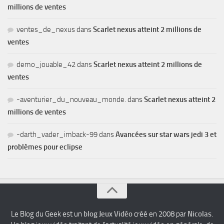
millions de ventes
ventes_de_nexus
dans
Scarlet nexus atteint 2 millions de
ventes
demo_jouable_42
dans
Scarlet nexus atteint 2 millions de
ventes
-aventurier_du_nouveau_monde.
dans
Scarlet nexus atteint 2
millions de ventes
-darth_vader_imback-99
dans
Avancées sur star wars jedi 3 et
problèmes pour eclipse
Le Blog du Geek est un
blog Jeux Vidéo
créé en 2008 par
Nicolas
.