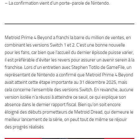
– La confirmation vient d’un porte-parole de Nintendo.
Metroid Prime 4 Beyond a franchi la barre du million de ventes, en
combinant les versions Switch 1 et 2. C’est une bonne nouvelle
pour les fans, car bien que l’accueil du dernier épisode puisse varier,
il est préférable d’éviter les revers pour assurer un avenir serein à la
franchise. Lors d’un entretien avec Stephen Totilo de GameFile, un
représentant de Nintendo a confirmé que Metroid Prime 4 Beyond
avait atteint cette étape importante au 31 décembre 2025, mais
cela concerne l’ensemble des versions Switch. En revanche, aucune
version isolée n’a réussi à atteindre ce seuil, ce qui explique son
absence dans le dernier rapport fiscal. Bien qu’on soit encore
éloigné des débuts prometteurs de Metroid Dread, qui demeure le
meilleur lancement de la série, on peut tout de même se réjouir
des progrès réalisés