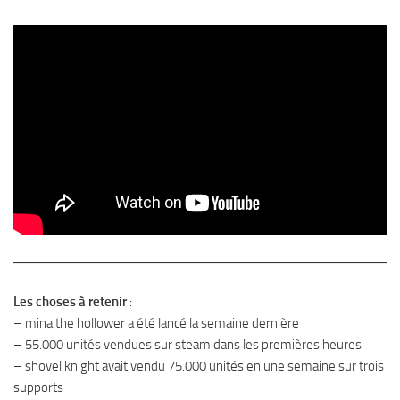
Les choses à retenir
:
– mina the hollower a été lancé la semaine dernière
– 55.000 unités vendues sur steam dans les premières heures
– shovel knight avait vendu 75.000 unités en une semaine sur trois
supports