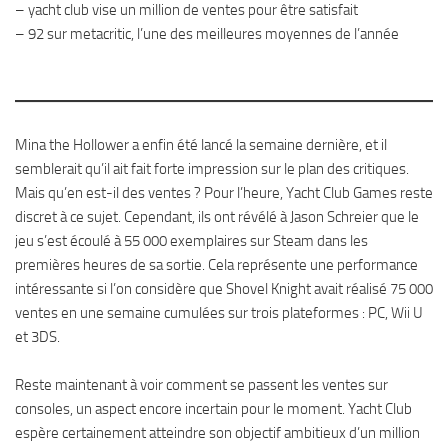
– yacht club vise un million de ventes pour être satisfait
– 92 sur metacritic, l’une des meilleures moyennes de l’année
Mina the Hollower a enfin été lancé la semaine dernière, et il
semblerait qu’il ait fait forte impression sur le plan des critiques.
Mais qu’en est-il des ventes ? Pour l’heure, Yacht Club Games reste
discret à ce sujet. Cependant, ils ont révélé à Jason Schreier que le
jeu s’est écoulé à 55 000 exemplaires sur Steam dans les
premières heures de sa sortie. Cela représente une performance
intéressante si l’on considère que Shovel Knight avait réalisé 75 000
ventes en une semaine cumulées sur trois plateformes : PC, Wii U
et 3DS.
Reste maintenant à voir comment se passent les ventes sur
consoles, un aspect encore incertain pour le moment. Yacht Club
espère certainement atteindre son objectif ambitieux d’un million