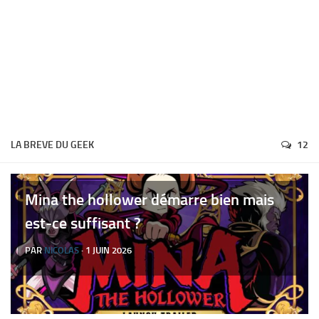
LA BREVE DU GEEK
12
Mina the hollower démarre bien mais
est-ce suffisant ?
PAR
NICOLAS
· 1 JUIN 2026