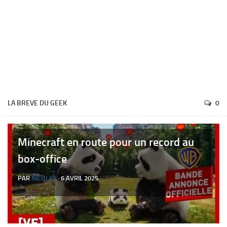
LA BREVE DU GEEK
0
Minecraft en route pour un record au
box-office
PAR
NICOLAS
· 6 AVRIL 2025