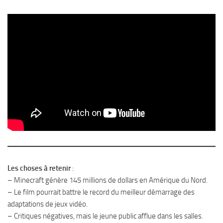
Les choses à retenir
:
– Minecraft génère 145 millions de dollars en Amérique du Nord.
– Le film pourrait battre le record du meilleur démarrage des
adaptations de jeux vidéo.
– Critiques négatives, mais le jeune public afflue dans les salles.