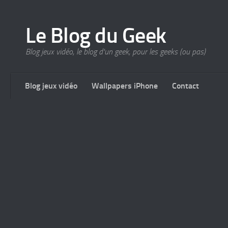
Le Blog du Geek
Blog jeux vidéo, le blog d'un geek, pour les geeks (ou pas)
Blog jeux vidéo
Wallpapers iPhone
Contact