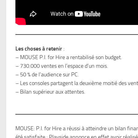
Les choses à retenir
:
– MOUSE P.I. for Hire a rentabilisé son budget.
– 730.000 ventes en l’espace d’un mois.
– 50 % de l’audience sur PC.
– Les consoles partagent la deuxième moitié des vent
– Bilan supérieur aux attentes.
MOUSE: P.I. for Hire a réussi à atteindre un bilan finan
été satisfaite : Playside annonce en effet avoir réal