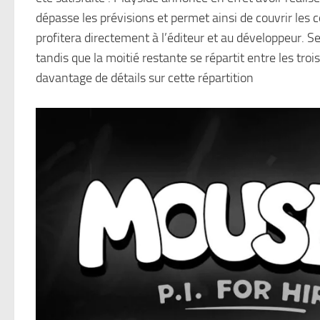
dépasse les prévisions et permet ainsi de couvrir les 
profitera directement à l’éditeur et au développeur. S
tandis que la moitié restante se répartit entre les tro
davantage de détails sur cette répartition