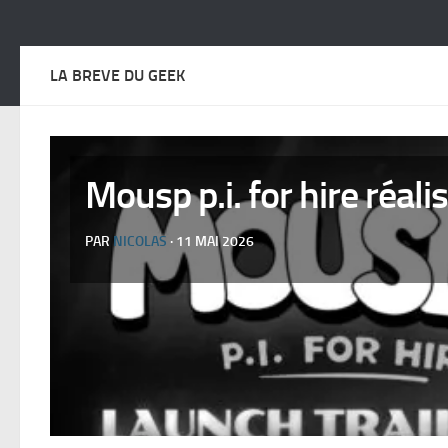
LA BREVE DU GEEK
Mousp p.i. for hire réal
PAR
NICOLAS
· 11 MAI 2026