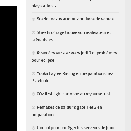
playstation 5
Scarlet nexus atteint 2 millions de ventes
Streets of rage trouve son réalisateur et
scénaristes
Avancées sur star wars jedi 3 et problèmes
pour eclipse
Yooka Laylee Racing en préparation chez
Playtonic
007 first light cartonne au royaume-uni
Remakes de baldur’s gate 1 et 2 en
préparation
Une loi pour protéger les serveurs de jeux