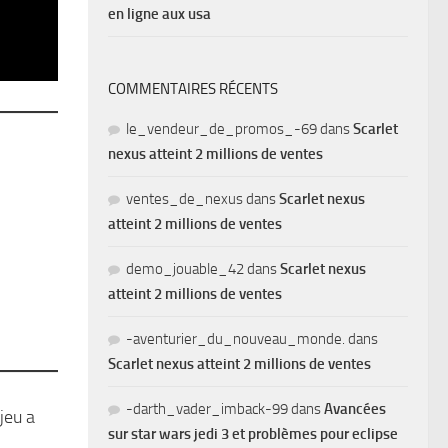
en ligne aux usa
COMMENTAIRES RÉCENTS
le_vendeur_de_promos_-69
dans
Scarlet
nexus atteint 2 millions de ventes
ventes_de_nexus
dans
Scarlet nexus
atteint 2 millions de ventes
demo_jouable_42
dans
Scarlet nexus
atteint 2 millions de ventes
-aventurier_du_nouveau_monde.
dans
Scarlet nexus atteint 2 millions de ventes
-darth_vader_imback-99
dans
Avancées
jeu a
sur star wars jedi 3 et problèmes pour eclipse