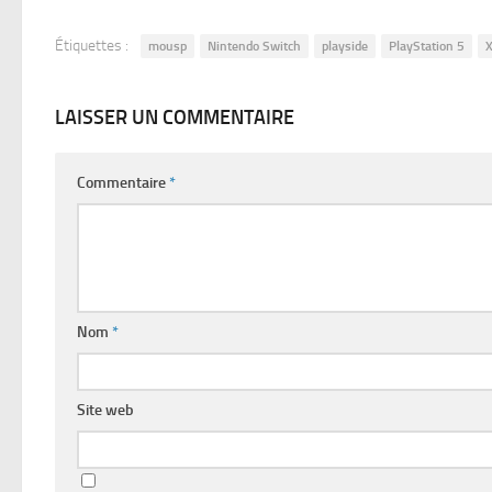
Étiquettes :
mousp
Nintendo Switch
playside
PlayStation 5
X
LAISSER UN COMMENTAIRE
Commentaire
*
Nom
*
Site web