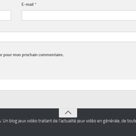
E-mail
*
eur pour mon prochain commentaire.
s
. Un blog jeux vidéo traitant de l'actualité jeux vidéo en générale, de