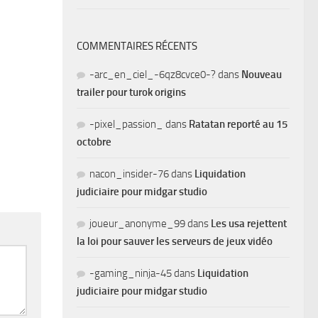
COMMENTAIRES RÉCENTS
-arc_en_ciel_-6qz8cvce0-?
dans
Nouveau
trailer pour turok origins
-pixel_passion_
dans
Ratatan reporté au 15
octobre
nacon_insider-76
dans
Liquidation
judiciaire pour midgar studio
joueur_anonyme_99
dans
Les usa rejettent
la loi pour sauver les serveurs de jeux vidéo
-gaming_ninja-45
dans
Liquidation
judiciaire pour midgar studio