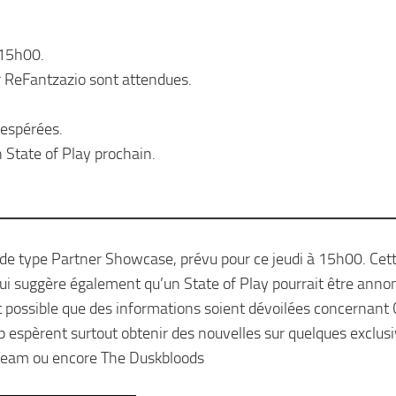
 15h00.
 ReFantzazio sont attendues.
 espérées.
 State of Play prochain.
de type Partner Showcase, prévu pour ce jeudi à 15h00. Cet
i suggère également qu’un State of Play pourrait être annon
t possible que des informations soient dévoilées concernant C
spèrent surtout obtenir des nouvelles sur quelques exclusi
 Team ou encore The Duskbloods