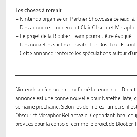
Les choses à retenir
:
– Nintendo organise un Partner Showcase ce jeudi à
– Des annonces concernant Clair Obscur et Metaphor
– Le projet de la Bloober Team pourrait être évoqué.
– Des nouvelles sur l’exclusivité The Duskbloods sont
– Cette annonce renforce les spéculations autour d’un
Nintendo a récemment confirmé la tenue d’un Direct 
annonce est une bonne nouvelle pour NatetheHate, qu
semaine prochaine. Selon les dernières rumeurs, il es
Obscur et Metaphor ReFantazio. Cependant, beaucoup e
prévues pour la console, comme le projet de Bloober