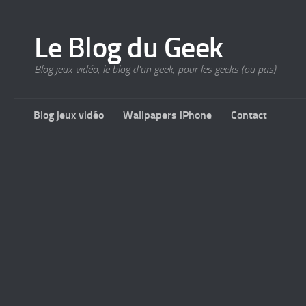
Le Blog du Geek
Blog jeux vidéo, le blog d'un geek, pour les geeks (ou pas)
Blog jeux vidéo
Wallpapers iPhone
Contact