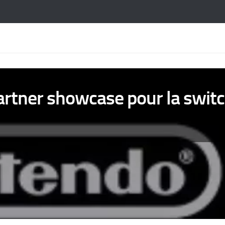
rtner showcase pour la swit