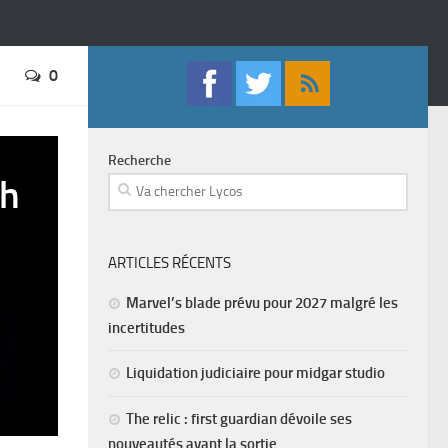
0
Recherche
ch
ARTICLES RÉCENTS
Marvel’s blade prévu pour 2027 malgré les
incertitudes
Liquidation judiciaire pour midgar studio
The relic : first guardian dévoile ses
nouveautés avant la sortie