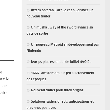
Attack on titan 3 arrive cet hiver avec un
nouveau trailer
Onimusha : way of the sword avance sa
date de sortie
Un nouveau Metroid en développement par
Nintendo
Jeux ps plus essential de juillet révélés
te
1666 : amsterdam, un jeu au croisement
cé la
des époques
lair
Nouveau trailer pour turok origins
vités
Splatoon raiders direct : anticipations et
previews positives