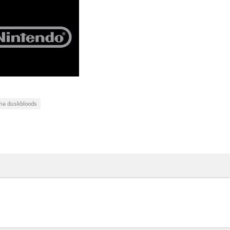
he duskbloods