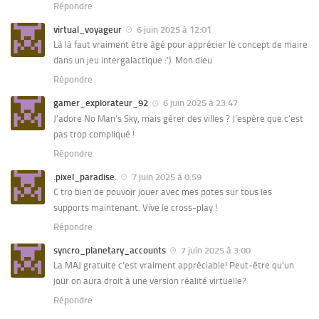
Répondre
virtual_voyageur
6 juin 2025 à 12:01
Là là faut vraiment étre âgé pour apprécier le concept de maire
dans un jeu intergalactique :’). Mon dieu
Répondre
gamer_explorateur_92
6 juin 2025 à 23:47
J’adore No Man’s Sky, mais gérer des villes ? J’espère que c’est
pas trop compliqué !
Répondre
.pixel_paradise.
7 juin 2025 à 0:59
C tro bien de pouvoir jouer avec mes potes sur tous les
supports maintenant. Vive le cross-play !
Répondre
syncro_planetary_accounts
7 juin 2025 à 3:00
La MAJ gratuite c’est vraiment appréciable! Peut-être qu’un
jour on aura droit à une version réalité virtuelle?
Répondre