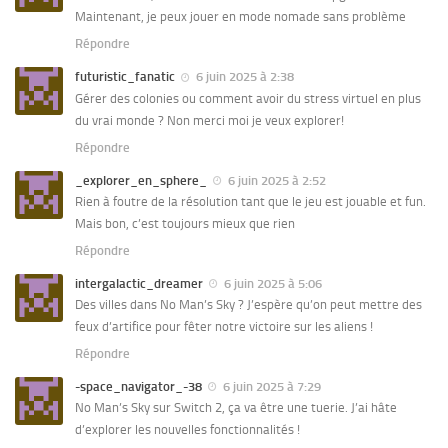
Maintenant, je peux jouer en mode nomade sans problème
Répondre
futuristic_fanatic
6 juin 2025 à 2:38
Gérer des colonies ou comment avoir du stress virtuel en plus
du vrai monde ? Non merci moi je veux explorer!
Répondre
_explorer_en_sphere_
6 juin 2025 à 2:52
Rien à foutre de la résolution tant que le jeu est jouable et fun.
Mais bon, c’est toujours mieux que rien
Répondre
intergalactic_dreamer
6 juin 2025 à 5:06
Des villes dans No Man’s Sky ? J’espère qu’on peut mettre des
feux d’artifice pour fêter notre victoire sur les aliens !
Répondre
-space_navigator_-38
6 juin 2025 à 7:29
No Man’s Sky sur Switch 2, ça va être une tuerie. J’ai hâte
d’explorer les nouvelles fonctionnalités !