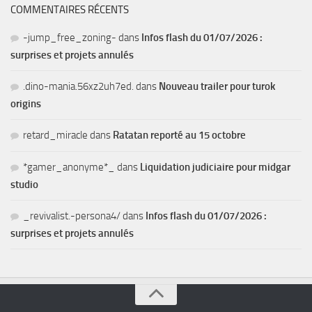
COMMENTAIRES RÉCENTS
-jump_free_zoning-
dans
Infos flash du 01/07/2026 :
surprises et projets annulés
.dino-mania.56xz2uh7ed.
dans
Nouveau trailer pour turok
origins
retard_miracle
dans
Ratatan reporté au 15 octobre
*gamer_anonyme*_
dans
Liquidation judiciaire pour midgar
studio
_revivalist.-persona4/
dans
Infos flash du 01/07/2026 :
surprises et projets annulés