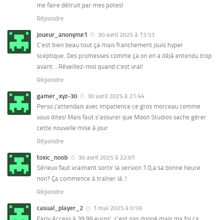
me faire détruit par mes potes!
Répondre
joueur_anonyme1
30 avril 2025 à 13:53
C’est bien beau tout ça mais franchement jsuis hyper
sceptique. Des promesses comme ça on en a déjà entendu trop
avant… Réveillez-moi quand c’est vrai!
Répondre
gamer_xyz-30
30 avril 2025 à 21:44
Perso j’attendais avec impatience ce gros morceau comme
vous dites! Mais faut s’assurer que Moon Studios sache gérer
cette nouvelle mise à jour
Répondre
toxic_noob
30 avril 2025 à 22:01
Sérieux faut vraiment sortir la version 1.0,a sa bonne heure
non? Ça commence à traîner là..!
Répondre
casual_player_2
1 mai 2025 à 0:59
Early Access à 39,99 euros’, c’est pas donné mais ma foi ça