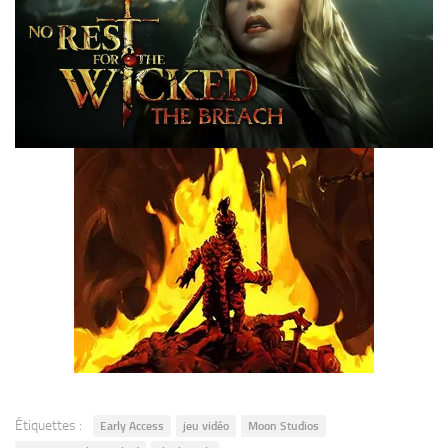
Étiquettes :
Early Access
jeu vidéo
Moon Studios