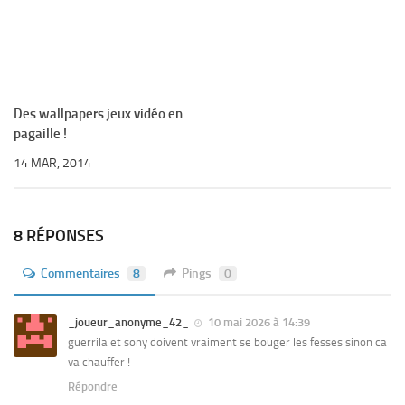
Des wallpapers jeux vidéo en
pagaille !
14 MAR, 2014
8 RÉPONSES
Commentaires
8
Pings
0
_joueur_anonyme_42_
10 mai 2026 à 14:39
guerrila et sony doivent vraiment se bouger les fesses sinon ca
va chauffer !
Répondre