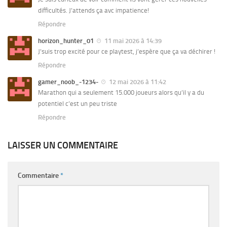
difficultés. J’attends ça avc impatience!
Répondre
horizon_hunter_01
11 mai 2026 à 14:39
J’suis trop excité pour ce playtest, j’espère que ça va déchirer !
Répondre
gamer_noob_-1234-
12 mai 2026 à 11:42
Marathon qui a seulement 15.000 joueurs alors qu’il y a du
potentiel c’est un peu triste
Répondre
LAISSER UN COMMENTAIRE
Commentaire
*