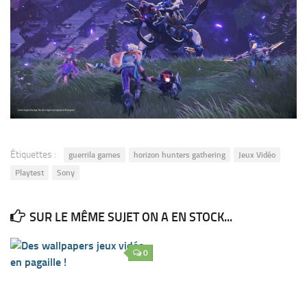
Étiquettes :
guerrila games
horizon hunters gathering
Jeux Vidéo
Playtest
Sony
SUR LE MÊME SUJET ON A EN STOCK...
0