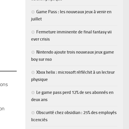
Game Pass : les nouveaux jeux à venir en
juillet
Fermeture imminente de final fantasy vii
ever crisis
Nintendo ajoute trois nouveaux jeux game
boy sur nso
Xbox helix : microsoft réfléchit à un lecteur
physique
ions
Le game pass perd 12% de ses abonnés en
deux ans
ion
Obscurité chez obsidian : 25% des employés
licenciés