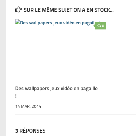
SUR LE MÊME SUJET ON A EN STOCK...
0
Des wallpapers jeux vidéo en pagaille
!
14 MAR, 2014
3 RÉPONSES