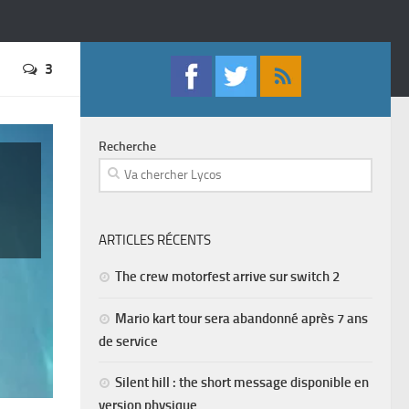
3
Recherche
ARTICLES RÉCENTS
The crew motorfest arrive sur switch 2
Mario kart tour sera abandonné après 7 ans
de service
Silent hill : the short message disponible en
version physique