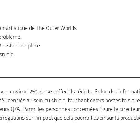
ur artistique de The Outer Worlds.
problème.
 restent en place.
studio.
avec environ 25% de ses effectifs réduits. Selon des informat
 licenciés au sein du studio, touchant divers postes tels que
teurs Q/A. Parmi les personnes concernées figure le directeur
rrogations sur l’impact que cela pourrait avoir sur la product