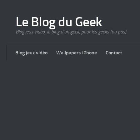
Le Blog du Geek
Blog jeux vidéo, le blog d'un geek, pour les geeks (ou pas)
Blog jeux vidéo
Wallpapers iPhone
Contact