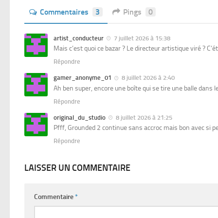
Commentaires
3
Pings
0
artist_conducteur
7 juillet 2026 à 15:38
Mais c’est quoi ce bazar ? Le directeur artistique viré ? C’é
Répondre
gamer_anonyme_01
8 juillet 2026 à 2:40
Ah ben super, encore une boîte qui se tire une balle dans 
Répondre
original_du_studio
8 juillet 2026 à 21:25
Pfff, Grounded 2 continue sans accroc mais bon avec si peu 
Répondre
LAISSER UN COMMENTAIRE
Commentaire
*