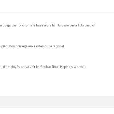
tait déjà pas folichon à la base alors là… Grosse perte ! Ou pas, lol
le pied. Bon courage aux restes du personnel
d’employés on va voir le résultat final! Hope it’s worth it