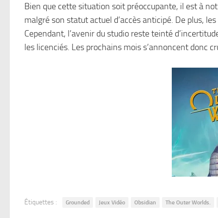
Bien que cette situation soit préoccupante, il est à 
malgré son statut actuel d’accès anticipé. De plus, le
Cependant, l’avenir du studio reste teinté d’incertit
les licenciés. Les prochains mois s’annoncent donc c
Étiquettes :
Grounded
Jeux Vidéo
Obsidian
The Outer Worlds.