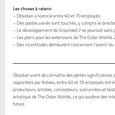
Les choses à retenir
:
– Obsidian a licencié entre 60 et 70 employés.
– Des postes variés sont touchés, y compris le directe
– Le développement de Grounded 2 se poursuit sans 
– Les plans pour les extensions de The Outer Worlds 2
– Des incertitudes demeurent concernant l’avenir du 
Obsidian vient de connaître des pertes significatives 
rapportées par Kotaku, entre 60 et 70 employés ont été
producteurs, artistes, concepteurs, scénaristes et tes
artistique de The Outer Worlds, ce qui soulève des inte
future.