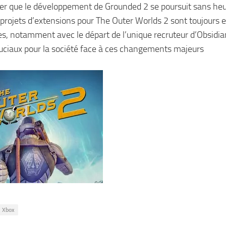
noter que le développement de Grounded 2 se poursuit sans heu
s projets d’extensions pour The Outer Worlds 2 sont toujours e
udes, notamment avec le départ de l’unique recruteur d’Obsidi
ruciaux pour la société face à ces changements majeurs
Xbox