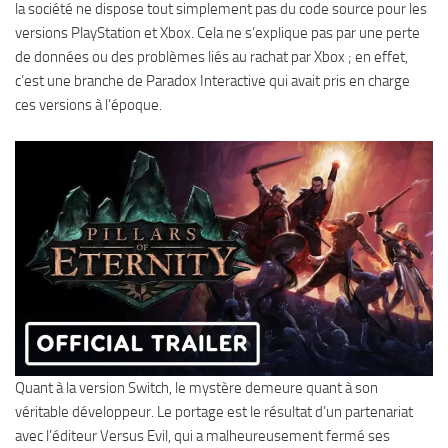
la société ne dispose tout simplement pas du code source pour les
versions PlayStation et Xbox. Cela ne s’explique pas par une perte
de données ou des problèmes liés au rachat par Xbox ; en effet,
c’est une branche de Paradox Interactive qui avait pris en charge
ces versions à l’époque.
Quant à la version Switch, le mystère demeure quant à son
véritable développeur. Le portage est le résultat d’un partenariat
avec l’éditeur Versus Evil, qui a malheureusement fermé ses