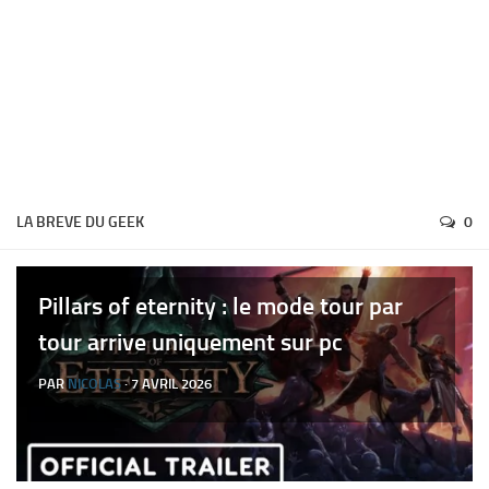
LA BREVE DU GEEK
0
Pillars of eternity : le mode tour par
tour arrive uniquement sur pc
PAR
NICOLAS
· 7 AVRIL 2026