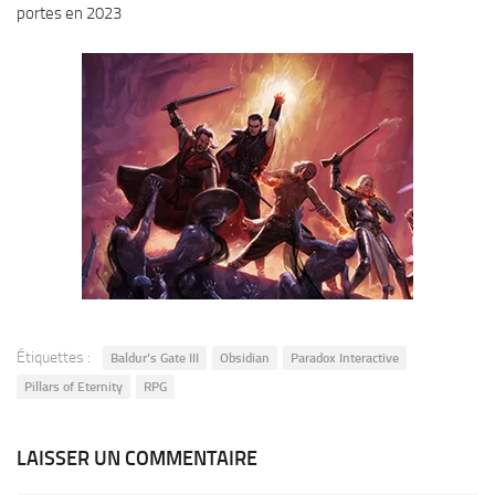
portes en 2023
Étiquettes :
Baldur’s Gate III
Obsidian
Paradox Interactive
Pillars of Eternity
RPG
LAISSER UN COMMENTAIRE