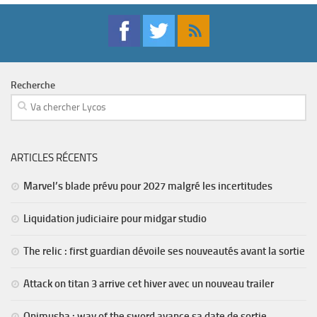
Recherche
ARTICLES RÉCENTS
Marvel’s blade prévu pour 2027 malgré les incertitudes
Liquidation judiciaire pour midgar studio
The relic : first guardian dévoile ses nouveautés avant la sortie
Attack on titan 3 arrive cet hiver avec un nouveau trailer
Onimusha : way of the sword avance sa date de sortie