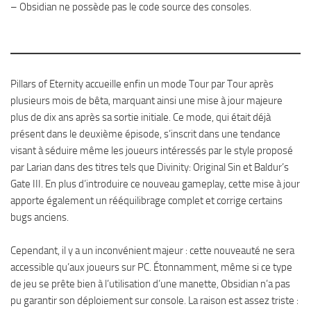
– Obsidian ne possède pas le code source des consoles.
Pillars of Eternity accueille enfin un mode Tour par Tour après
plusieurs mois de bêta, marquant ainsi une mise à jour majeure
plus de dix ans après sa sortie initiale. Ce mode, qui était déjà
présent dans le deuxième épisode, s’inscrit dans une tendance
visant à séduire même les joueurs intéressés par le style proposé
par Larian dans des titres tels que Divinity: Original Sin et Baldur’s
Gate III. En plus d’introduire ce nouveau gameplay, cette mise à jour
apporte également un rééquilibrage complet et corrige certains
bugs anciens.
Cependant, il y a un inconvénient majeur : cette nouveauté ne sera
accessible qu’aux joueurs sur PC. Étonnamment, même si ce type
de jeu se prête bien à l’utilisation d’une manette, Obsidian n’a pas
pu garantir son déploiement sur console. La raison est assez triste :