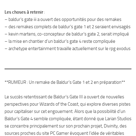
Les choses à retenir
:
– baldur’s gate iii a ouvert des opportunités pour des remakes
– des remakes complets de baldur’s gate 1 et 2 seraient envisagés
– kevin martens, co-concepteur de baldur’s gate 2, serait impliqué
– la mise en chantier d’un baldur’s gate 4 reste compliquée
– archetype entertainment travaille actuellement sur le rpg exodus
**RUMEUR : Un remake de Baldur’s Gate 1 et 2 en préparation**
Le succès retentissant de Baldur’s Gate III a ouvert de nouvelles
perspectives pour Wizards of the Coast, qui explore diverses pistes
pour capitaliser sur cet engouement. Alors que la possibilité d’un
Baldur’s Gate 4 semble compliquée, étant donné que Larian Studios
se concentre principalement sur son prochain projet, Divinity, des
sources proches du site PC Gamer évoquent l’idée de véritables