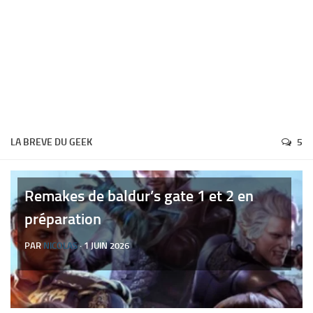
LA BREVE DU GEEK
5
Remakes de baldur’s gate 1 et 2 en
préparation
PAR
NICOLAS
· 1 JUIN 2026