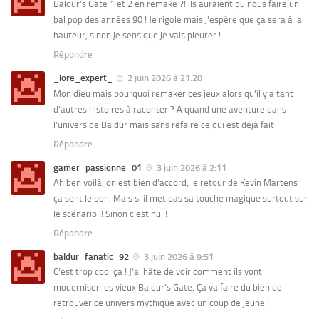
Baldur’s Gate 1 et 2 en remake ?! ils auraient pu nous faire un
bal pop des années 90 ! Je rigole mais j’espère que ça sera à la
hauteur, sinon je sens que je vais pleurer !
Répondre
_lore_expert_
2 juin 2026 à 21:28
Mon dieu mais pourquoi remaker ces jeux alors qu’il y a tant
d’autres histoires à raconter ? A quand une aventure dans
l’univers de Baldur mais sans refaire ce qui est déjà fait
Répondre
gamer_passionne_01
3 juin 2026 à 2:11
Ah ben voilà, on est bien d’accord, le retour de Kevin Martens
ça sent le bon. Mais si il met pas sa touche magique surtout sur
le scénario !! Sinon c’est nul !
Répondre
baldur_fanatic_92
3 juin 2026 à 9:51
C’est trop cool ça ! J’ai hâte de voir comment ils vont
moderniser les vieux Baldur’s Gate. Ça va faire du bien de
retrouver ce univers mythique avec un coup de jeune !