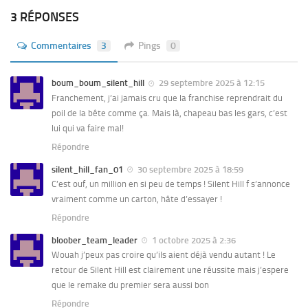
3 RÉPONSES
Commentaires
3
Pings
0
boum_boum_silent_hill
29 septembre 2025 à 12:15
Franchement, j’ai jamais cru que la franchise reprendrait du
poil de la bête comme ça. Mais là, chapeau bas les gars, c’est
lui qui va faire mal!
Répondre
silent_hill_fan_01
30 septembre 2025 à 18:59
C’est ouf, un million en si peu de temps ! Silent Hill f s’annonce
vraiment comme un carton, hâte d’essayer !
Répondre
bloober_team_leader
1 octobre 2025 à 2:36
Wouah j’peux pas croire qu’ils aient déjà vendu autant ! Le
retour de Silent Hill est clairement une réussite mais j’espere
que le remake du premier sera aussi bon
Répondre