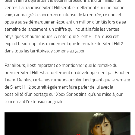
Silent Hill f a déjà atteint le seuil impressionnant d’un million de
ventes. La franchise Silent Hill semble réellement sur une bonne
voie, car malgré la concurrence intense de la rentrée, ce nouvel
opus a su se démarquer en écoulant un million d’unités lors de sa
semaine de lancement, un chiffre qui inclut à la fois les ventes
physiques et numériques. À noter que Silent Hill f a réussi cet
exploit beaucoup plus rapidement que le remake de Silent Hill 2
dans tous les territoires, y compris au Japon.
Par ailleurs, il est important de mentionner que le remake du
premier Silent Hill est actuellement en développement par Bloober
Team. De plus, certaines rumeurs circulent indiquant que le remake
de Silent Hill 2 pourrait également faire parler de lui avec la
possibilité d’un portage sur Xbox Series ainsi qu’une mise à jour
concernant l’extension originale