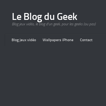
Le Blog du Geek
Blog jeux vidéo, le blog d'un geek, pour les geeks (ou pas)
Blog jeux vidéo
Wallpapers iPhone
Contact