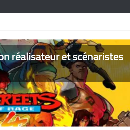
on réalisateur et scénaristes