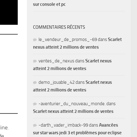
sur console et pc
COMMENTAIRES RÉCENTS
le_vendeur_de_promos_-69
dans
Scarlet
nexus atteint 2 millions de ventes
ventes_de_nexus
dans
Scarlet nexus
atteint 2 millions de ventes
demo_jouable_42
dans
Scarlet nexus
atteint 2 millions de ventes
-aventurier_du_nouveau_monde.
dans
Scarlet nexus atteint 2 millions de ventes
-darth_vader_imback-99
dans
Avancées
ine.
sur star wars jedi 3 et problèmes pour eclipse
de