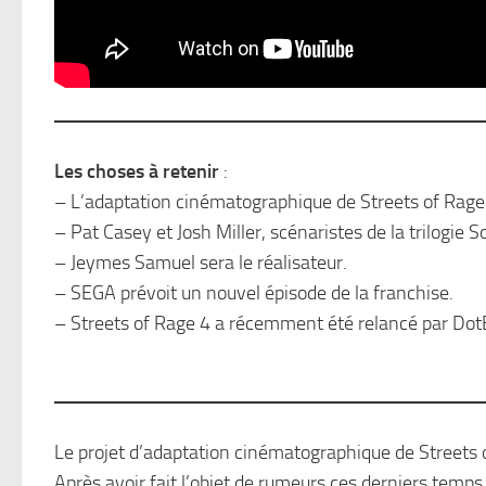
Les choses à retenir
:
– L’adaptation cinématographique de Streets of Rag
– Pat Casey et Josh Miller, scénaristes de la trilogie So
– Jeymes Samuel sera le réalisateur.
– SEGA prévoit un nouvel épisode de la franchise.
– Streets of Rage 4 a récemment été relancé par Do
Le projet d’adaptation cinématographique de Streets 
Après avoir fait l’objet de rumeurs ces derniers temps