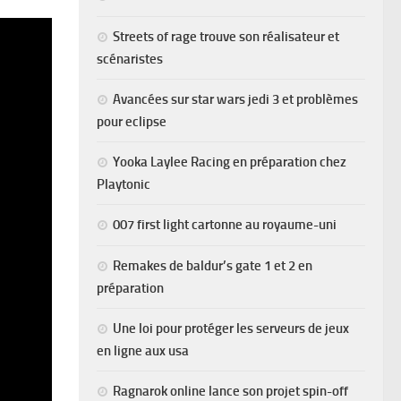
Streets of rage trouve son réalisateur et
scénaristes
Avancées sur star wars jedi 3 et problèmes
pour eclipse
Yooka Laylee Racing en préparation chez
Playtonic
007 first light cartonne au royaume-uni
Remakes de baldur’s gate 1 et 2 en
préparation
Une loi pour protéger les serveurs de jeux
en ligne aux usa
Ragnarok online lance son projet spin-off