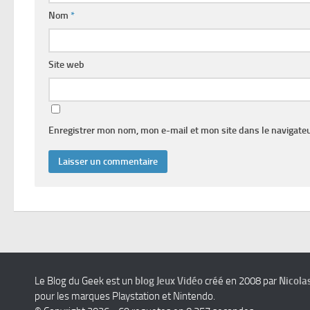
Nom
*
Site web
Enregistrer mon nom, mon e-mail et mon site dans le navigat
Le Blog du Geek est un
blog Jeux Vidéo
créé en 2008 par
Nicola
pour les marques Playstation et Nintendo.