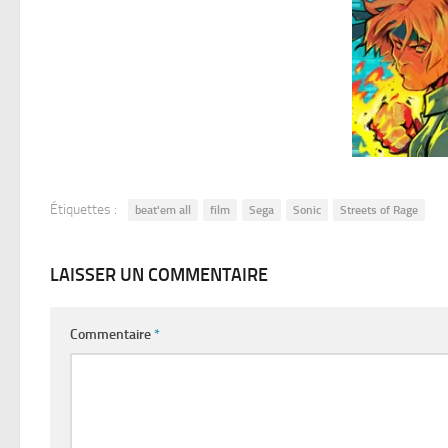
Étiquettes :
beat'em all
film
Sega
Sonic
Streets of Rage
LAISSER UN COMMENTAIRE
Commentaire
*