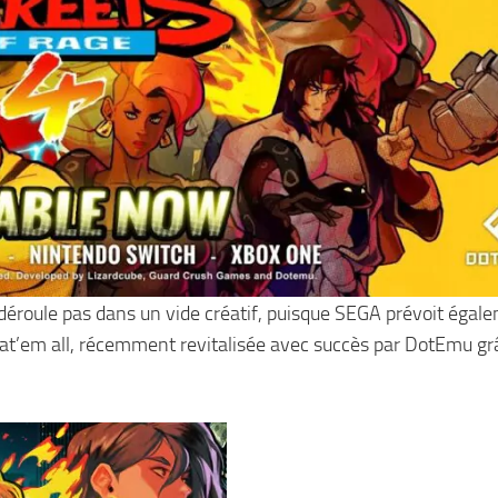
e déroule pas dans un vide créatif, puisque SEGA prévoit égal
at’em all, récemment revitalisée avec succès par DotEmu gr