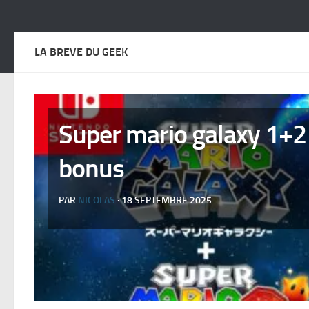
LA BREVE DU GEEK
Super mario galaxy 1+2 
bonus
PAR
NICOLAS
· 18 SEPTEMBRE 2025