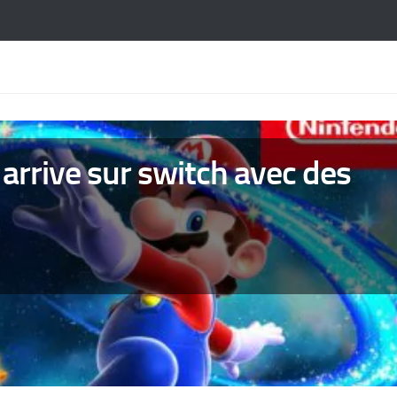
arrive sur switch avec des