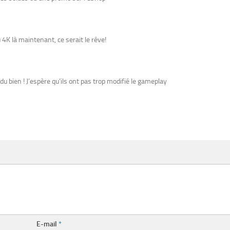
u 4K là maintenant, ce serait le rêve!
u bien ! J’espère qu’ils ont pas trop modifié le gameplay
E-mail
*