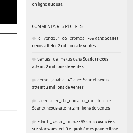
en ligne aux usa
COMMENTAIRES RÉCENTS
le_vendeur_de_promos_-69
dans
Scarlet
nexus atteint 2 millions de ventes
ventes_de_nexus
dans
Scarlet nexus
atteint 2 millions de ventes
demo_jouable_42
dans
Scarlet nexus
atteint 2 millions de ventes
-aventurier_du_nouveau_monde.
dans
Scarlet nexus atteint 2 millions de ventes
-darth_vader_imback-99
dans
Avancées
sur star wars jedi 3 et problèmes pour eclipse