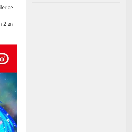
ler de
ch 2 en