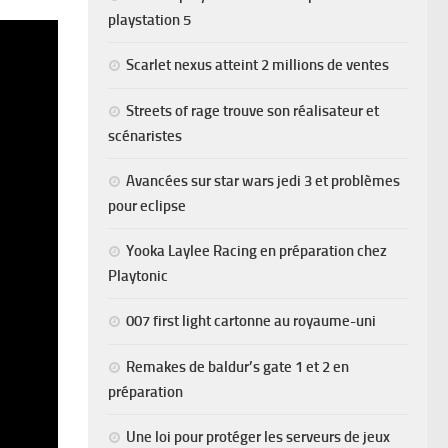
playstation 5
Scarlet nexus atteint 2 millions de ventes
Streets of rage trouve son réalisateur et
scénaristes
Avancées sur star wars jedi 3 et problèmes
pour eclipse
Yooka Laylee Racing en préparation chez
Playtonic
007 first light cartonne au royaume-uni
Remakes de baldur’s gate 1 et 2 en
préparation
Une loi pour protéger les serveurs de jeux