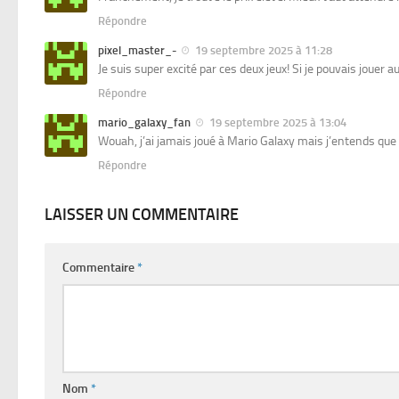
Répondre
pixel_master_-
19 septembre 2025 à 11:28
Je suis super excité par ces deux jeux! Si je pouvais jouer a
Répondre
mario_galaxy_fan
19 septembre 2025 à 13:04
Wouah, j’ai jamais joué à Mario Galaxy mais j’entends que d
Répondre
LAISSER UN COMMENTAIRE
Commentaire
*
Nom
*