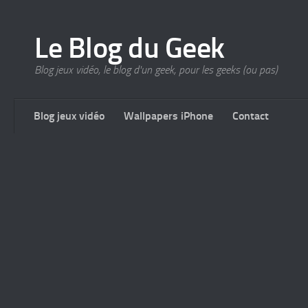
Le Blog du Geek
Blog jeux vidéo, le blog d'un geek, pour les geeks (ou pas)
Blog jeux vidéo
Wallpapers iPhone
Contact