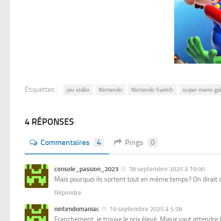
Étiquettes :
jeu vidéo
Nintendo
Nintendo Switch
super mario ga
4 RÉPONSES
Commentaires
4
Pings
0
console_passion_2023
18 septembre 2025 à 19:00
Mais pourquoi ils sortent tout en même temps? On dirait q
Répondre
nintendomaniac
19 septembre 2025 à 5:58
Franchement, je trouve le prix élevé. Mieux vaut attendre