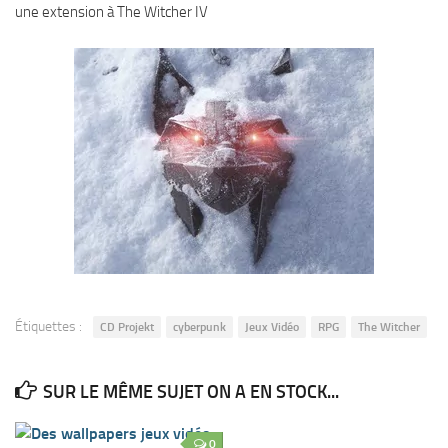
une extension à The Witcher IV
Étiquettes :
CD Projekt
cyberpunk
Jeux Vidéo
RPG
The Witcher
SUR LE MÊME SUJET ON A EN STOCK...
0