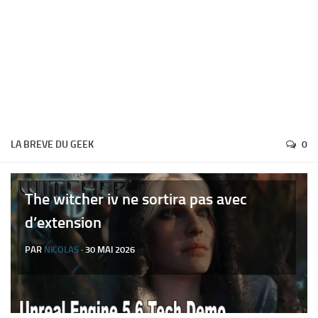
LA BREVE DU GEEK
0
The witcher iv ne sortira pas avec
d’extension
PAR
NICOLAS
· 30 MAI 2026