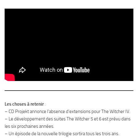
Les choses à retenir
:
– CD Projekt annonce l’absence d’extensions pour The Witcher IV.
– Le développement des suites The Witcher 5 et 6 est prévu dans
les six prochaines années.
– Un épisode de la nouvelle trilogie sortira tous les trois ans.