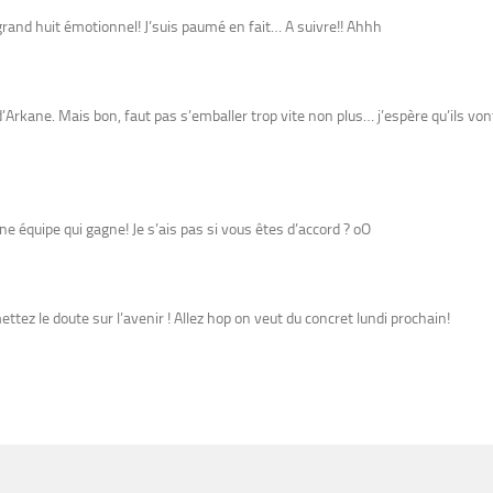
and huit émotionnel! J’suis paumé en fait… A suivre!! Ahhh
Arkane. Mais bon, faut pas s’emballer trop vite non plus… j’espère qu’ils von
 équipe qui gagne! Je s’ais pas si vous êtes d’accord ? oO
ez le doute sur l’avenir ! Allez hop on veut du concret lundi prochain!