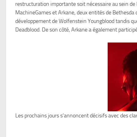
restructuration importante soit nécessaire au sein de
MachineGames et Arkane, deux entités de Bethesda qui
développement de Wolfenstein Youngblood tandis q
Deadblood. De son côté, Arkane a également participé 
Les prochains jours s’annoncent décisifs avec des cla