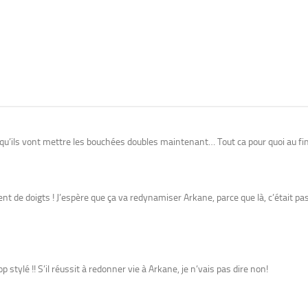
e qu’ils vont mettre les bouchées doubles maintenant… Tout ca pour quoi au fi
t de doigts ! J’espère que ça va redynamiser Arkane, parce que là, c’était pa
 stylé !! S’il réussit à redonner vie à Arkane, je n’vais pas dire non!