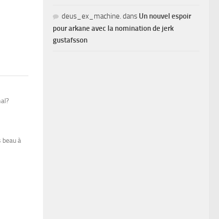
deus_ex_machine.
dans
Un nouvel espoir
pour arkane avec la nomination de jerk
gustafsson
nal?
s beau à