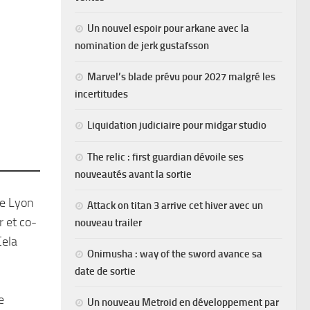
Un nouvel espoir pour arkane avec la
nomination de jerk gustafsson
Marvel’s blade prévu pour 2027 malgré les
incertitudes
Liquidation judiciaire pour midgar studio
The relic : first guardian dévoile ses
nouveautés avant la sortie
ne Lyon
Attack on titan 3 arrive cet hiver avec un
r et co-
nouveau trailer
Cela
Onimusha : way of the sword avance sa
date de sortie
e
Un nouveau Metroid en développement par