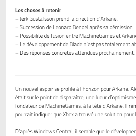
Les choses à retenir
:
– Jerk Gustafsson prend la direction d’Arkane.
– Succession de Leonard Bendel après sa démission.
– Possibilité de fusion entre MachineGames et Arkan
– Le développement de Blade n’est pas totalement 
– Des réponses concrètes attendues prochainement.
Un nouvel espoir se profile à l’horizon pour Arkane. A
était sur le point de disparaître, une lueur d’optimis
fondateur de MachineGames, à la tête d’Arkane. Il re
pourrait indiquer que Xbox a trouvé une solution pour l
D’après Windows Central, il semble que le développe