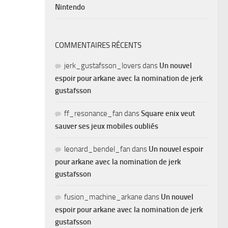
Nintendo
COMMENTAIRES RÉCENTS
jerk_gustafsson_lovers
dans
Un nouvel
espoir pour arkane avec la nomination de jerk
gustafsson
ff_resonance_fan
dans
Square enix veut
sauver ses jeux mobiles oubliés
leonard_bendel_fan
dans
Un nouvel espoir
pour arkane avec la nomination de jerk
gustafsson
fusion_machine_arkane
dans
Un nouvel
espoir pour arkane avec la nomination de jerk
gustafsson