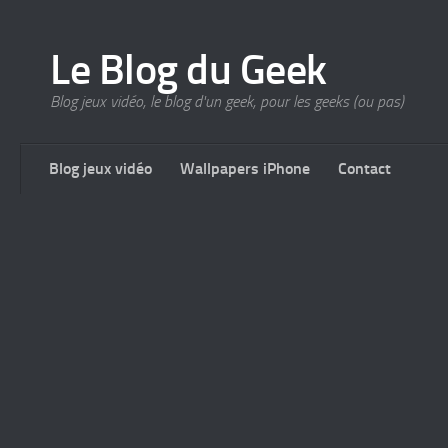
Le Blog du Geek
Blog jeux vidéo, le blog d'un geek, pour les geeks (ou pas)
Blog jeux vidéo
Wallpapers iPhone
Contact