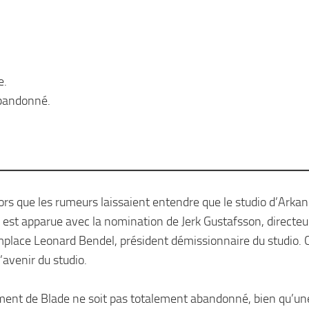
e.
abandonné.
lors que les rumeurs laissaient entendre que le studio d’Arka
me est apparue avec la nomination de Jerk Gustafsson, directeu
mplace Leonard Bendel, président démissionnaire du studio. 
’avenir du studio.
ment de Blade ne soit pas totalement abandonné, bien qu’un