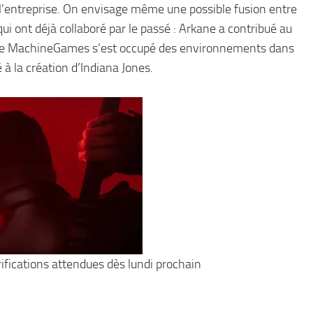
 l’entreprise. On envisage même une possible fusion entre
 ont déjà collaboré par le passé : Arkane a contribué au
ue MachineGames s’est occupé des environnements dans
à la création d’Indiana Jones.
rifications attendues dès lundi prochain