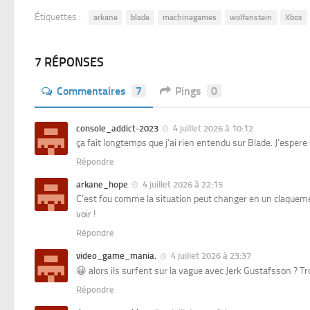
Étiquettes :
arkane
blade
machinegames
wolfenstein
Xbox
7 RÉPONSES
Commentaires
7
Pings
0
console_addict-2023
4 juillet 2026 à 10:12
ça fait longtemps que j’ai rien entendu sur Blade. J’esper
Répondre
arkane_hope
4 juillet 2026 à 22:15
C’est fou comme la situation peut changer en un claquemen
voir !
Répondre
video_game_mania.
4 juillet 2026 à 23:37
😀 alors ils surfent sur la vague avec Jerk Gustafsson ? Trop
Répondre