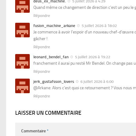
deus_ex_machine.
5 juillet 2026 à 4:29
Quand même ce changement de direction c’est un peu le gr
Répondre
fusion_machine_arkane
5 juillet 2026 à 18:02
Je commence à avoir l’espoir d’un nouveau chef-d’œuvre d’
gâcher !
Répondre
leonard_bendel_fan
5 juillet 2026 à 19:22
franchement il aurai pu resté Mr Bendel. On change pas une
Répondre
jerk_gustafsson_lovers
6 juillet 2026 à 6:00
@Arkane: Alors c’est quoi ce retournement ? Vous nous mett
Répondre
LAISSER UN COMMENTAIRE
Commentaire
*