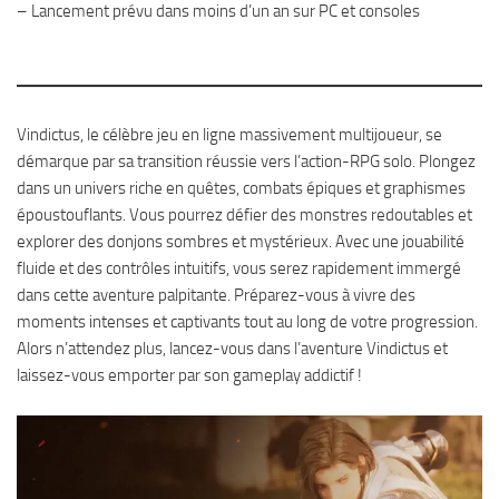
– Lancement prévu dans moins d’un an sur PC et consoles
Vindictus, le célèbre jeu en ligne massivement multijoueur, se
démarque par sa transition réussie vers l’action-RPG solo. Plongez
dans un univers riche en quêtes, combats épiques et graphismes
époustouflants. Vous pourrez défier des monstres redoutables et
explorer des donjons sombres et mystérieux. Avec une jouabilité
fluide et des contrôles intuitifs, vous serez rapidement immergé
dans cette aventure palpitante. Préparez-vous à vivre des
moments intenses et captivants tout au long de votre progression.
Alors n’attendez plus, lancez-vous dans l’aventure Vindictus et
laissez-vous emporter par son gameplay addictif !