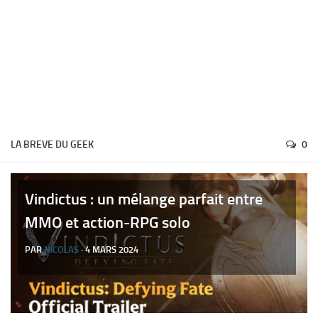
LA BREVE DU GEEK
0
Vindictus : un mélange parfait entre
MMO et action-RPG solo
PAR
NICOLAS
· 4 MARS 2024