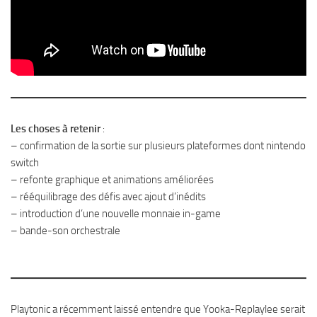
Les choses à retenir
:
– confirmation de la sortie sur plusieurs plateformes dont nintendo
switch
– refonte graphique et animations améliorées
– rééquilibrage des défis avec ajout d’inédits
– introduction d’une nouvelle monnaie in-game
– bande-son orchestrale
Playtonic a récemment laissé entendre que Yooka-Replaylee serait