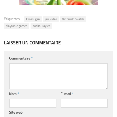
Étiquettes :
Cross-gen
jeu vidéo
Nintendo Switch
playtonic games
Yooka-Laylee
LAISSER UN COMMENTAIRE
Commentaire
*
Nom
*
E-mail
*
Site web