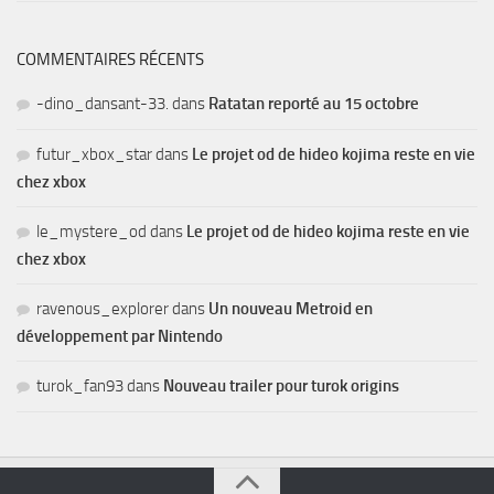
COMMENTAIRES RÉCENTS
-dino_dansant-33.
dans
Ratatan reporté au 15 octobre
futur_xbox_star
dans
Le projet od de hideo kojima reste en vie
chez xbox
le_mystere_od
dans
Le projet od de hideo kojima reste en vie
chez xbox
ravenous_explorer
dans
Un nouveau Metroid en
développement par Nintendo
turok_fan93
dans
Nouveau trailer pour turok origins