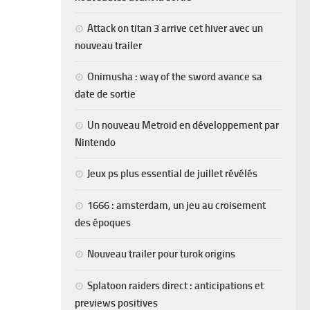
Attack on titan 3 arrive cet hiver avec un
nouveau trailer
Onimusha : way of the sword avance sa
date de sortie
Un nouveau Metroid en développement par
Nintendo
Jeux ps plus essential de juillet révélés
1666 : amsterdam, un jeu au croisement
des époques
Nouveau trailer pour turok origins
Splatoon raiders direct : anticipations et
previews positives