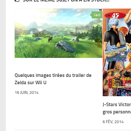
0
Quelques images tirées du trailer de
Zelda sur Wii U
16 JUIN, 2014
J-Stars Victo
gros personn
6 FÉV, 2014