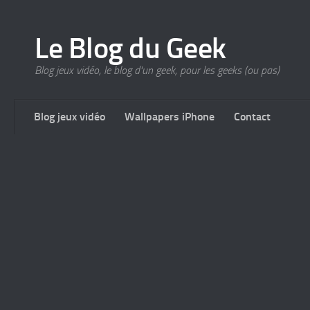
Le Blog du Geek
Blog jeux vidéo, le blog d'un geek, pour les geeks (ou pas)
Blog jeux vidéo
Wallpapers iPhone
Contact