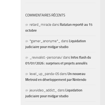
COMMENTAIRES RÉCENTS
retard_miracle
dans
Ratatan reporté au 15
octobre
*gamer_anonyme*_
dans
Liquidation
judiciaire pour midgar studio
_revivalist.-persona4/
dans
Infos flash du
01/07/2026 : surprises et projets annulés
level_up_panda-05
dans
Un nouveau
Metroid en développement par Nintendo
jeuxvideo_addict_
dans
Liquidation
judiciaire pour midgar studio