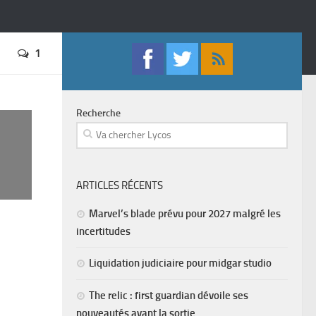
1
Recherche
ARTICLES RÉCENTS
Marvel’s blade prévu pour 2027 malgré les
incertitudes
Liquidation judiciaire pour midgar studio
The relic : first guardian dévoile ses
nouveautés avant la sortie