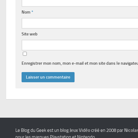
Nom
*
Site web
Enregistrer mon nom, mon e-mail et mon site dans le navigat
Le Blog du Geek est un
blog Jeux Vidéo
créé en 2008 par
Nicola
pour les marques Playstation et Nintendo.