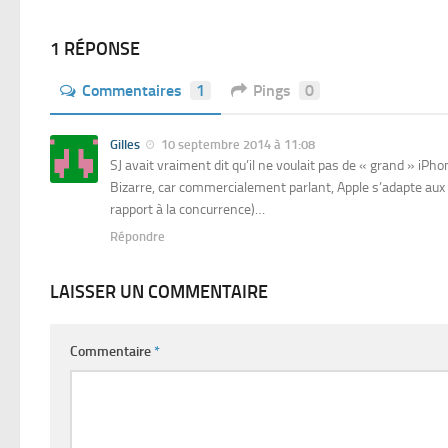
1 RÉPONSE
Commentaires
1
Pings
0
Gilles
10 septembre 2014 à 11:08
SJ avait vraiment dit qu’il ne voulait pas de « grand » iPho
Bizarre, car commercialement parlant, Apple s’adapte aux 
rapport à la concurrence)…
Répondre
LAISSER UN COMMENTAIRE
Commentaire
*