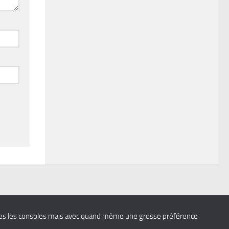
 toutes les consoles mais avec quand même une grosse préférence