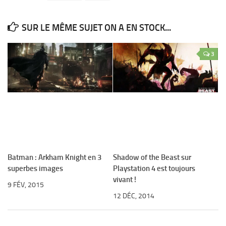
SUR LE MÊME SUJET ON A EN STOCK...
3
Batman : Arkham Knight en 3
Shadow of the Beast sur
superbes images
Playstation 4 est toujours
vivant !
9 FÉV, 2015
12 DÉC, 2014