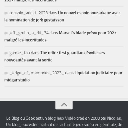
2027 malgré les incertitudes
console_addict-2023
dans
Un nouvel espoir pour arkane avec
la nomination de jerk gustafsson
jeff_grubb_a_dit_34
dans
Marvel’s blade prévu pour 2027
malgré les incertitudes
gamer_fou
dans
The relic : first guardian dévoile ses
nouveautés avant la sortie
_edge_of_memories_2023_
dans
Liquidation judiciaire pour
midgar studio
Le Blog du Geek est un
blog Jeux Vidéo
créé en 2008 par
Nicolas
.
Un blog jeux vidéo traitant de l'actualité jeux vidéo en générale, de