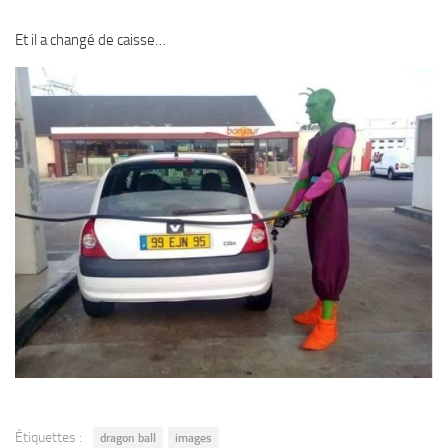
Et il a changé de caisse…
Étiquettes :
dragon ball
images