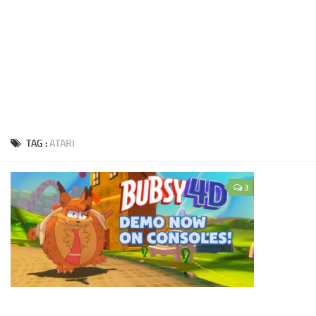
TAG :
ATARI
3