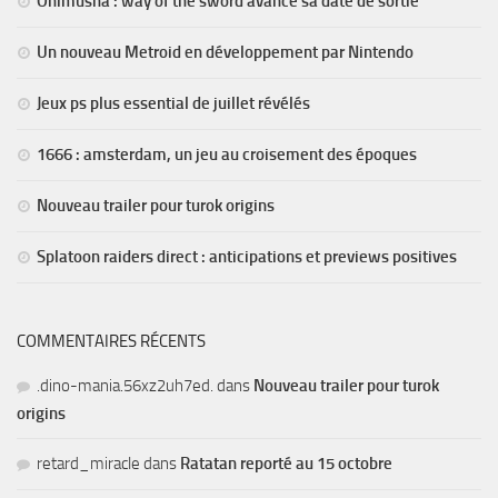
Onimusha : way of the sword avance sa date de sortie
Un nouveau Metroid en développement par Nintendo
Jeux ps plus essential de juillet révélés
1666 : amsterdam, un jeu au croisement des époques
Nouveau trailer pour turok origins
Splatoon raiders direct : anticipations et previews positives
COMMENTAIRES RÉCENTS
.dino-mania.56xz2uh7ed.
dans
Nouveau trailer pour turok
origins
retard_miracle
dans
Ratatan reporté au 15 octobre