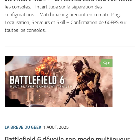
les consoles.– Incertitude sur la séparation des
configurations.– Matchmaking prenant en compte Ping,
Localisation, Serveurs et Skill.– Confirmation de 60FPS sur
toutes les consoles,...
0
LA BREVE DU GEEK
1 AOÛT, 2025
Battlefield 6 dévoile son mode multijoueur