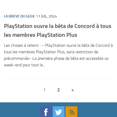
LA BREVE DU GEEK
11 JUIL, 2024
PlayStation ouvre la bêta de Concord à tous
les membres PlayStation Plus
Les choses à retenir : – PlayStation ouvre la bêta de Concord à
tous les membres PlayStation Plus, sans restriction de
précommande– La première phase de bêta est accessible ce
week-end pour tout le...
2
>
1