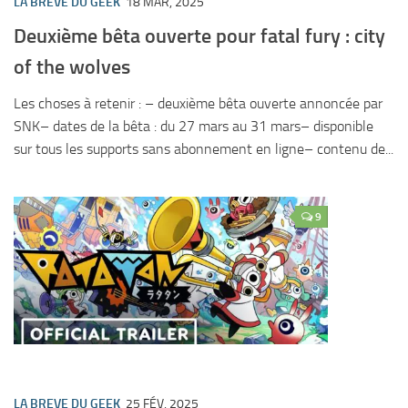
LA BREVE DU GEEK
18 MAR, 2025
Deuxième bêta ouverte pour fatal fury : city
of the wolves
Les choses à retenir : – deuxième bêta ouverte annoncée par
SNK– dates de la bêta : du 27 mars au 31 mars– disponible
sur tous les supports sans abonnement en ligne– contenu de...
9
LA BREVE DU GEEK
25 FÉV, 2025