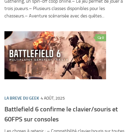
Gathering, un spin-off coop online.– Le jeu permet de jouer à
trois joueurs.– Plusieurs classes disponibles pour les
chasseurs.– Aventure scénarisée avec des quêtes...
0
LA BREVE DU GEEK
4 AOÛT, 2025
Battlefield 6 confirme le clavier/souris et
60FPS sur consoles
Les choses à retenir : – Compatibilité clavier/souris sur toutes