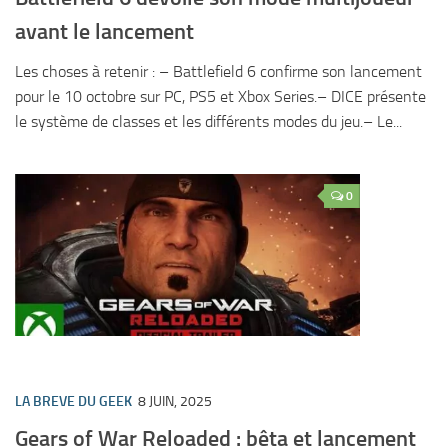
avant le lancement
Les choses à retenir : – Battlefield 6 confirme son lancement
pour le 10 octobre sur PC, PS5 et Xbox Series.– DICE présente
le système de classes et les différents modes du jeu.– Le...
0
LA BREVE DU GEEK
8 JUIN, 2025
Gears of War Reloaded : bêta et lancement