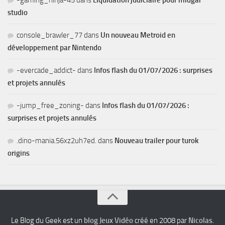
studio
console_brawler_77
dans
Un nouveau Metroid en
développement par Nintendo
-evercade_addict-
dans
Infos flash du 01/07/2026 : surprises
et projets annulés
-jump_free_zoning-
dans
Infos flash du 01/07/2026 :
surprises et projets annulés
.dino-mania.56xz2uh7ed.
dans
Nouveau trailer pour turok
origins
Le Blog du Geek est un
blog Jeux Vidéo
créé en 2008 par
Nicolas
.