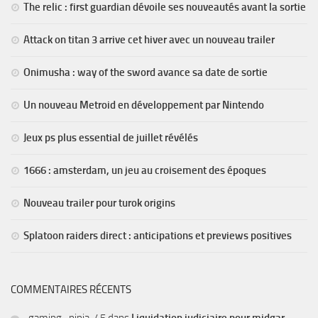
The relic : first guardian dévoile ses nouveautés avant la sortie
Attack on titan 3 arrive cet hiver avec un nouveau trailer
Onimusha : way of the sword avance sa date de sortie
Un nouveau Metroid en développement par Nintendo
Jeux ps plus essential de juillet révélés
1666 : amsterdam, un jeu au croisement des époques
Nouveau trailer pour turok origins
Splatoon raiders direct : anticipations et previews positives
COMMENTAIRES RÉCENTS
-gaming_ninja-45
dans
Liquidation judiciaire pour midgar