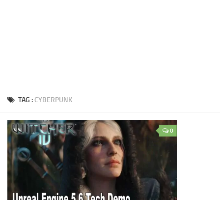
TAG :
CYBERPUNK
0