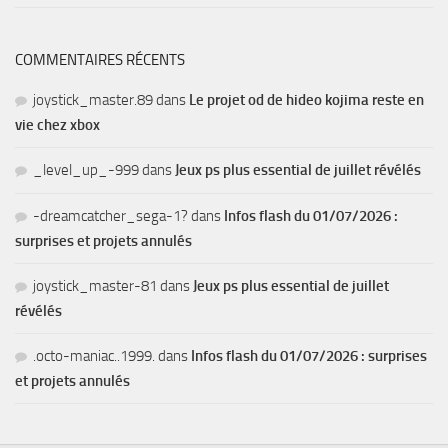
COMMENTAIRES RÉCENTS
joystick_master.89
dans
Le projet od de hideo kojima reste en
vie chez xbox
_level_up_-999
dans
Jeux ps plus essential de juillet révélés
-dreamcatcher_sega-1?
dans
Infos flash du 01/07/2026 :
surprises et projets annulés
joystick_master-81
dans
Jeux ps plus essential de juillet
révélés
.octo-maniac..1999.
dans
Infos flash du 01/07/2026 : surprises
et projets annulés