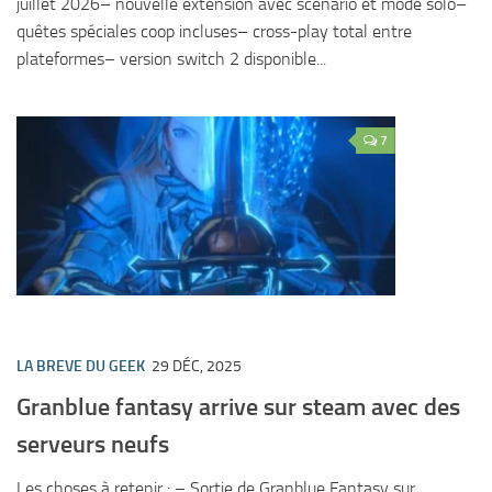
juillet 2026– nouvelle extension avec scénario et mode solo–
quêtes spéciales coop incluses– cross-play total entre
plateformes– version switch 2 disponible...
7
LA BREVE DU GEEK
29 DÉC, 2025
Granblue fantasy arrive sur steam avec des
serveurs neufs
Les choses à retenir : – Sortie de Granblue Fantasy sur