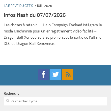
LA BREVE DU GEEK
7 JUIL, 2026
Infos flash du 07/07/2026
Les choses à retenir : – Halo Campaign Evolved intégrera le
mode Machinima pour un enregistrement vidéo facilité.–
Dragon Ball Xenoverse 3 se profile avec la sortie de l’ultime
DLC de Dragon Ball Xenoverse...
Recherche