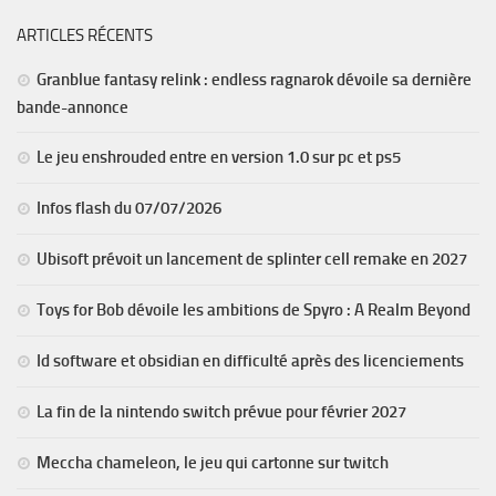
ARTICLES RÉCENTS
Granblue fantasy relink : endless ragnarok dévoile sa dernière
bande-annonce
Le jeu enshrouded entre en version 1.0 sur pc et ps5
Infos flash du 07/07/2026
Ubisoft prévoit un lancement de splinter cell remake en 2027
Toys for Bob dévoile les ambitions de Spyro : A Realm Beyond
Id software et obsidian en difficulté après des licenciements
La fin de la nintendo switch prévue pour février 2027
Meccha chameleon, le jeu qui cartonne sur twitch