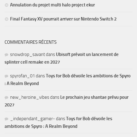
Annulation du projet multi halo project ekur
Final Fantasy XV pourrait arriver sur Nintendo Switch 2
COMMENTAIRES RÉCENTS
snowdrop_savant
dans
Ubisoft prévoit un lancement de
splinter cell remake en 2027
spyrofan_01
dans
Toys for Bob dévoile les ambitions de Spyro
: A Realm Beyond
new_heroine_vibes
dans
Le prochain jeu shantae prévu pour
2027
_independant_gamer-
dans
Toys for Bob dévoile les
ambitions de Spyro : A Realm Beyond