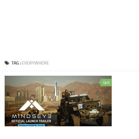
TAG :
EVERYWHERE
0