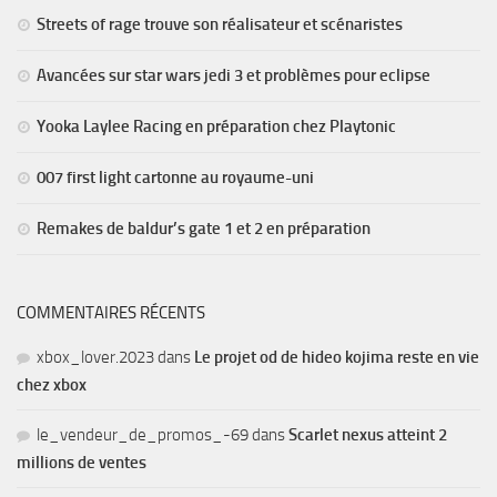
Streets of rage trouve son réalisateur et scénaristes
Avancées sur star wars jedi 3 et problèmes pour eclipse
Yooka Laylee Racing en préparation chez Playtonic
007 first light cartonne au royaume-uni
Remakes de baldur’s gate 1 et 2 en préparation
COMMENTAIRES RÉCENTS
xbox_lover.2023
dans
Le projet od de hideo kojima reste en vie
chez xbox
le_vendeur_de_promos_-69
dans
Scarlet nexus atteint 2
millions de ventes