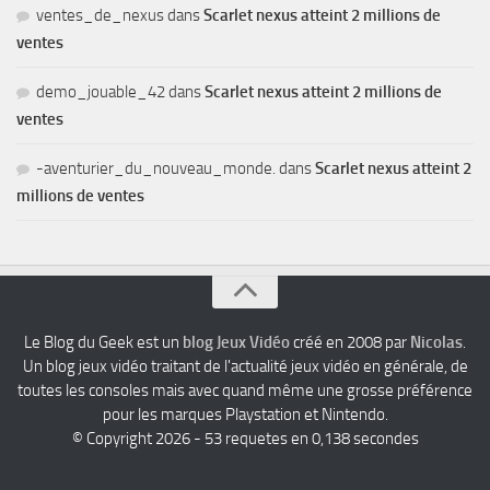
ventes_de_nexus
dans
Scarlet nexus atteint 2 millions de
ventes
demo_jouable_42
dans
Scarlet nexus atteint 2 millions de
ventes
-aventurier_du_nouveau_monde.
dans
Scarlet nexus atteint 2
millions de ventes
Le Blog du Geek est un
blog Jeux Vidéo
créé en 2008 par
Nicolas
.
Un blog jeux vidéo traitant de l'actualité jeux vidéo en générale, de
toutes les consoles mais avec quand même une grosse préférence
pour les marques Playstation et Nintendo.
© Copyright 2026 - 53 requetes en 0,138 secondes