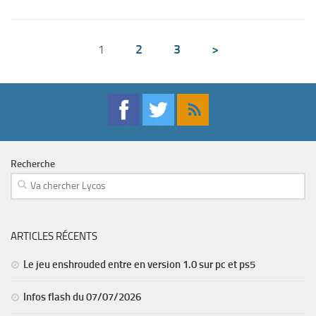
2
3
>
1
Recherche
ARTICLES RÉCENTS
Le jeu enshrouded entre en version 1.0 sur pc et ps5
Infos flash du 07/07/2026