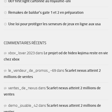
007 first light cartonne au royaume-uni
Remakes de baldur’s gate 1 et 2 en préparation
Une loi pour protéger les serveurs de jeux en ligne aux usa
COMMENTAIRES RÉCENTS
xbox_lover.2023
dans
Le projet od de hideo kojima reste en vie
chez xbox
le_vendeur_de_promos_-69
dans
Scarlet nexus atteint 2
millions de ventes
ventes_de_nexus
dans
Scarlet nexus atteint 2 millions de
ventes
demo_jouable_42
dans
Scarlet nexus atteint 2 millions de
ventes