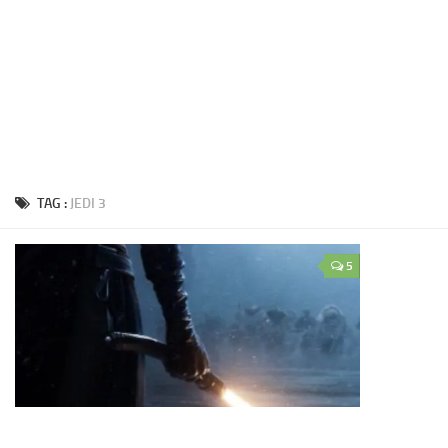
TAG :
JEDI 3
5