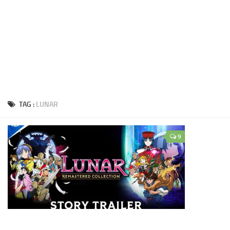
TAG :
LUNAR
9