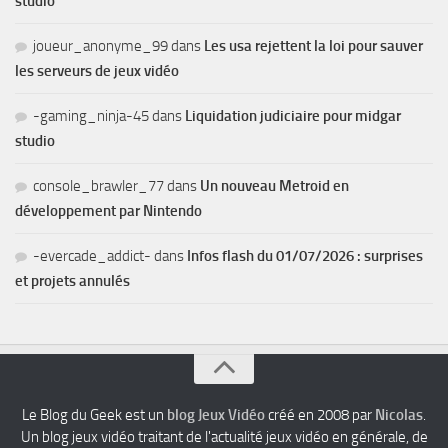
studio
joueur_anonyme_99
dans
Les usa rejettent la loi pour sauver
les serveurs de jeux vidéo
-gaming_ninja-45
dans
Liquidation judiciaire pour midgar
studio
console_brawler_77
dans
Un nouveau Metroid en
développement par Nintendo
-evercade_addict-
dans
Infos flash du 01/07/2026 : surprises
et projets annulés
Le Blog du Geek est un
blog Jeux Vidéo
créé en 2008 par
Nicolas
.
Un blog jeux vidéo traitant de l'actualité jeux vidéo en générale, de