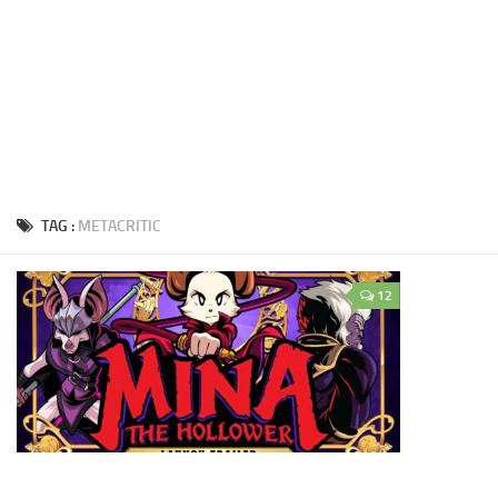
TAG :
METACRITIC
12