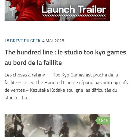
LA BREVE DU GEEK
4 MAI, 2025
The hundred line : le studio too kyo games
au bord de la faillite
Les choses à retenir : – Too Kyo Games est proche de la
faillite.– Le jeu The Hundred Line ne répond pas aux objectifs
de ventes.– Kazutaka Kodaka souligne les difficultés du
studio.– La...
14