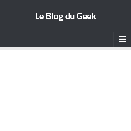
Le Blog du Geek
Blog jeux vidéo
Wallpapers iPhone
Contact