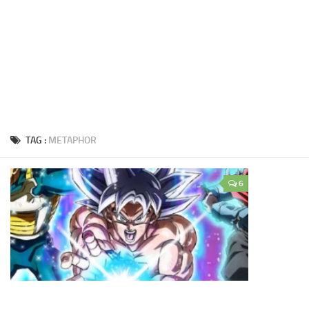
TAG :
METAPHOR
6